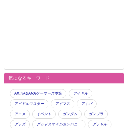
気になるキーワード
AKIHABARAゲーマーズ本店
アイドル
アイドルマスター
アイマス
アキバ
アニメ
イベント
ガンダム
ガンプラ
グッズ
グッドスマイルカンパニー
グラドル