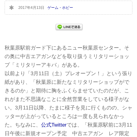
2017年4月13日
ゲーム・ホビー
秋葉原駅前ガード下にあるニュー秋葉原センター。そ
の奥に中古エアガンなどを取り扱うミリタリーショッ
プ「ミリタリーアキバ」がある。
以前より「3月11日（土）プレオープン！」という張り
紙があり、「秋葉原に新たなミリタリーショップがで
きるのか」と期待に胸をふくらませていたのだが、こ
れがまた不思議なことに全然営業をしている様子がな
い。3月11日以降、たまに様子を見に行くものの、シャ
ッターが上がっているところは一度も見られなかっ
た。ちなみに、
公式Twitter
では、「秋葉原駅前に3月11
日午後に新規オープン予定 中古エアガン レア限定