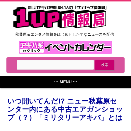
秋葉原＆エンタメ情報をはじめとした旬なニュースを配信
::: MENU :::
いつ開いてんだ!? ニュー秋葉原セ
ンター内にある中古エアガンショッ
プ（？）「ミリタリーアキバ」とは