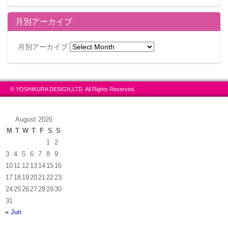
月別アーカイブ
月別アーカイブ
© YOSHIKURA DESIGN,LTD. All Rights Reserved.
August 2026
M
T
W
T
F
S
S
1
2
3
4
5
6
7
8
9
10
11
12
13
14
15
16
17
18
19
20
21
22
23
24
25
26
27
28
29
30
31
« Jun