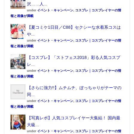
沢……人...
under
イベント・キャンペーン
,
コスプレ｜コスプレイヤーの情
報と画像が満載
【夏コミケ1日目／C88】セクシーな水着系コスは
や...
under
イベント・キャンペーン
,
コスプレ｜コスプレイヤーの情
報と画像が満載
【コスプレ】「ストフェス2018」彩る人気コスプ
レ...
under
イベント・キャンペーン
,
コスプレ｜コスプレイヤーの情
報と画像が満載
【さらに強力!!】ムチムチ、ぽっちゃりがテーマの
同...
under
イベント・キャンペーン
,
コスプレ｜コスプレイヤーの情
報と画像が満載
【写真レポ】人気コスプレイヤー大集結！ 国内最
大級...
under
イベント・キャンペーン
,
コスプレ｜コスプレイヤーの情