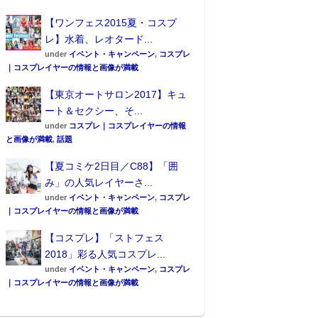
【ワンフェス2015夏・コスプ
レ】水着、レオタード...
under
イベント・キャンペーン
,
コスプレ
｜コスプレイヤーの情報と画像が満載
【東京オートサロン2017】キュ
ート＆セクシー、そ...
under
コスプレ｜コスプレイヤーの情報
と画像が満載
,
話題
【夏コミケ2日目／C88】「囲
み」の人気レイヤーさ...
under
イベント・キャンペーン
,
コスプレ
｜コスプレイヤーの情報と画像が満載
【コスプレ】「ストフェス
2018」彩る人気コスプレ...
under
イベント・キャンペーン
,
コスプレ
｜コスプレイヤーの情報と画像が満載