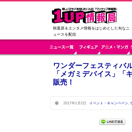
秋葉原＆エンタメ情報をはじめとした旬なニ
ュースを配信
ワンダーフェスティバル
「メガミデバイス」「キ
販売！
2017年1月2日
イベント・キャンペーン
,