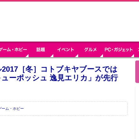
2017［冬］コトブキヤブースでは
ューポッシュ 逸見エリカ」が先行
ゲーム・ホビー