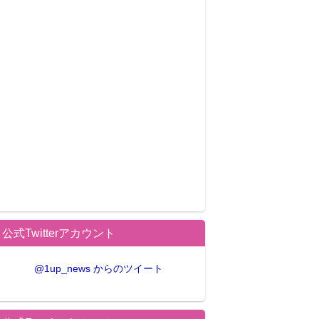
公式Twitterアカウント
@1up_news からのツイート