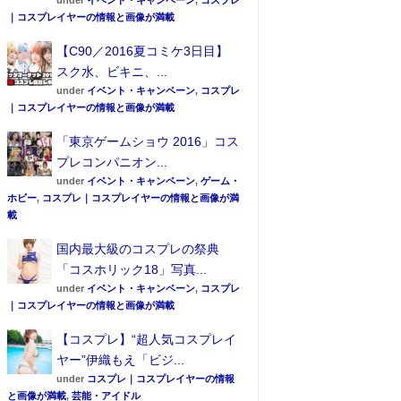
under
イベント・キャンペーン
,
コスプレ
｜コスプレイヤーの情報と画像が満載
【C90／2016夏コミケ3日目】
スク水、ビキニ、...
under
イベント・キャンペーン
,
コスプレ
｜コスプレイヤーの情報と画像が満載
「東京ゲームショウ 2016」コス
プレコンパニオン...
under
イベント・キャンペーン
,
ゲーム・
ホビー
,
コスプレ｜コスプレイヤーの情報と画像が満
載
国内最大級のコスプレの祭典
「コスホリック18」写真...
under
イベント・キャンペーン
,
コスプレ
｜コスプレイヤーの情報と画像が満載
【コスプレ】“超人気コスプレイ
ヤー”伊織もえ「ビジ...
under
コスプレ｜コスプレイヤーの情報
と画像が満載
,
芸能・アイドル