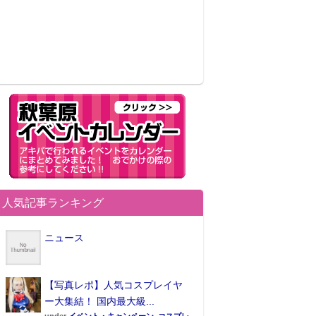
人気記事ランキング
ニュース
【写真レポ】人気コスプレイヤ
ー大集結！ 国内最大級...