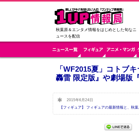
秋葉原＆エンタメ情報をはじめとした旬なニ
ュースを配信
「WF2015夏」コトブ
轟雷 限定版』や劇場版
2015年6月24日
【フィギュア】 フィギュアの最新情報と、秋