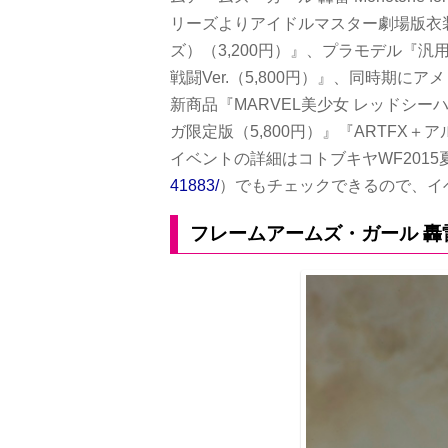
リーズよりアイドルマスター劇場版衣
ズ）（3,200円）』、プラモデル『汎
戦闘Ver.（5,800円）』、同時期
新商品『MARVEL美少女 レッドシーハ
ガ限定版（5,800円）』『ARTFX＋
イベントの詳細はコトブキヤWF201
41883/
）でもチェックできるので、イ
フレームアームズ・ガール 轟雷 Mo