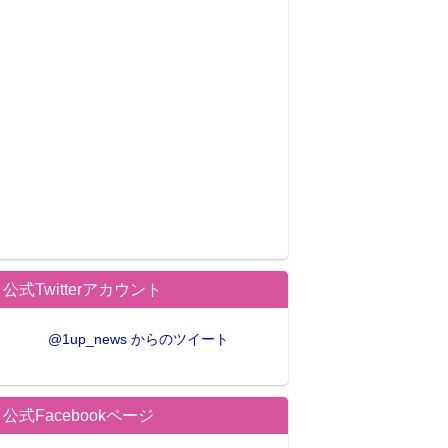
公式Twitterアカウント
@1up_news からのツイート
公式Facebookページ