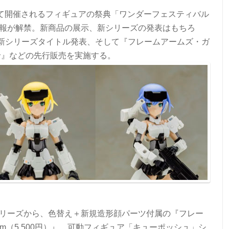
セにて開催されるフィギュアの祭典「ワンダーフェスティバル
情報が解禁。新商品の展示、新シリーズの発表はもちろ
新シリーズタイトル発表、そして『フレームアームズ・ガ
希』などの先行販売を実施する。
シリーズから、色替え＋新規造形顔パーツ付属の『フレー
 form（5,500円）』、可動フィギュア「キューポッシュ」シ