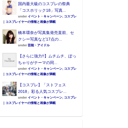
国内最大級のコスプレの祭典
「コスホリック18」写真...
under
イベント・キャンペーン
,
コスプレ
｜コスプレイヤーの情報と画像が満載
橋本環奈が写真集発売直前、セ
クシー写真など17点の...
under
芸能・アイドル
【さらに強力!!】ムチムチ、ぽっ
ちゃりがテーマの同...
under
イベント・キャンペーン
,
コスプレ
｜コスプレイヤーの情報と画像が満載
【コスプレ】「ストフェス
2018」彩る人気コスプレ...
under
イベント・キャンペーン
,
コスプレ
｜コスプレイヤーの情報と画像が満載