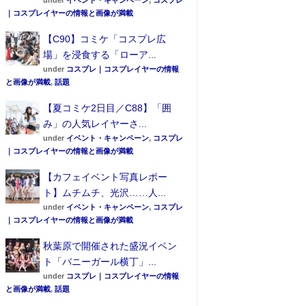
under
イベント・キャンペーン
,
コスプレ
｜コスプレイヤーの情報と画像が満載
【C90】コミケ「コスプレ広
場」を浸食する「ローア...
under
コスプレ｜コスプレイヤーの情報
と画像が満載
,
話題
【夏コミケ2日目／C88】「囲
み」の人気レイヤーさ...
under
イベント・キャンペーン
,
コスプレ
｜コスプレイヤーの情報と画像が満載
【カフェイベント写真レポー
ト】ムチムチ、光沢……人...
under
イベント・キャンペーン
,
コスプレ
｜コスプレイヤーの情報と画像が満載
秋葉原で開催された盛況イベン
ト「バニーガール横丁」...
under
コスプレ｜コスプレイヤーの情報
と画像が満載
,
話題