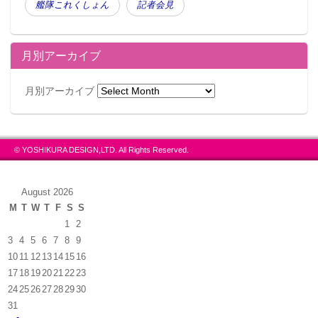
艦隊これくしょん
記者会見
月別アーカイブ
月別アーカイブ
© YOSHIKURA DESIGN,LTD. All Rights Reserved.
August 2026
M
T
W
T
F
S
S
1
2
3
4
5
6
7
8
9
10
11
12
13
14
15
16
17
18
19
20
21
22
23
24
25
26
27
28
29
30
31