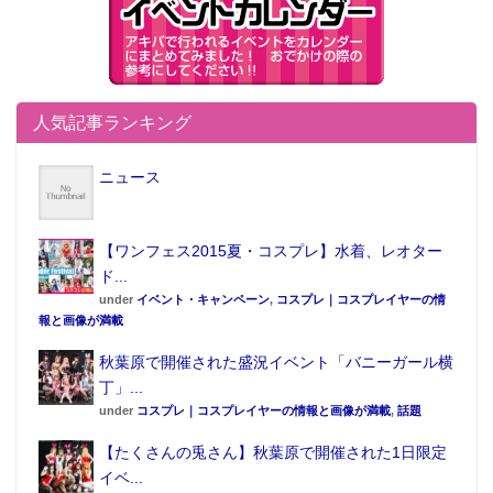
人気記事ランキング
ニュース
【ワンフェス2015夏・コスプレ】水着、レオター
ド...
under
イベント・キャンペーン
,
コスプレ｜コスプレイヤーの情
報と画像が満載
秋葉原で開催された盛況イベント「バニーガール横
丁」...
under
コスプレ｜コスプレイヤーの情報と画像が満載
,
話題
【たくさんの兎さん】秋葉原で開催された1日限定
イベ...