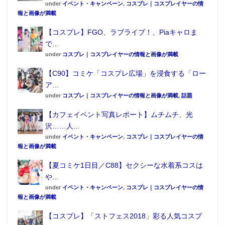
under
イベント・キャンペーン
,
コスプレ｜コスプレイヤーの情
報と画像が満載
【コスプレ】FGO、ラブライブ！、Piaキャロま
で...
under
コスプレ｜コスプレイヤーの情報と画像が満載
【C90】コミケ「コスプレ広場」を浸食する「ロー
ア...
under
コスプレ｜コスプレイヤーの情報と画像が満載
,
話題
【カフェイベント写真レポート】ムチムチ、光
沢……人...
under
イベント・キャンペーン
,
コスプレ｜コスプレイヤーの情
報と画像が満載
【夏コミケ1日目／C88】セクシーな水着系コスは
や...
under
イベント・キャンペーン
,
コスプレ｜コスプレイヤーの情
報と画像が満載
【コスプレ】「ストフェス2018」彩る人気コスプ