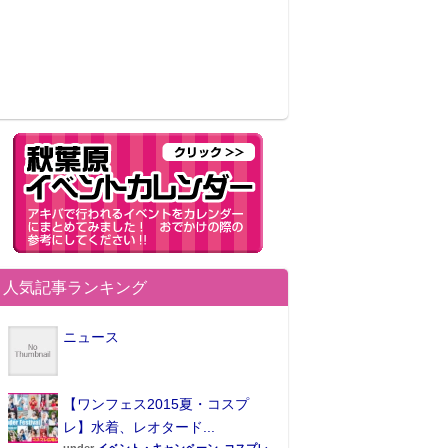
人気記事ランキング
ニュース
【ワンフェス2015夏・コスプ
レ】水着、レオタード...