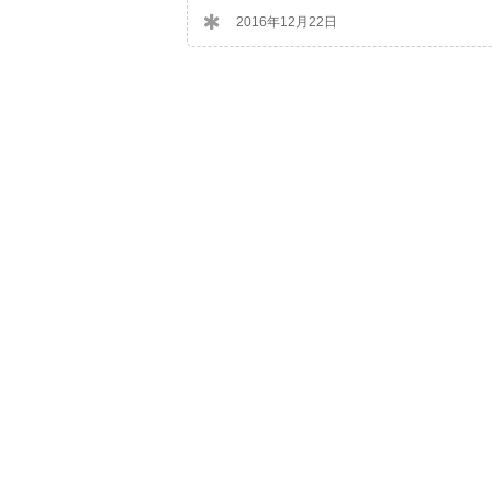
2016年12月22日