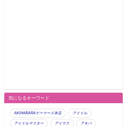
気になるキーワード
AKIHABARAゲーマーズ本店
アイドル
アイドルマスター
アイマス
アキバ