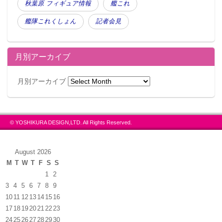
秋葉原 フィギュア情報
艦これ
艦隊これくしょん
記者会見
月別アーカイブ
月別アーカイブ
© YOSHIKURA DESIGN,LTD. All Rights Reserved.
August 2026
M
T
W
T
F
S
S
1
2
3
4
5
6
7
8
9
10
11
12
13
14
15
16
17
18
19
20
21
22
23
24
25
26
27
28
29
30