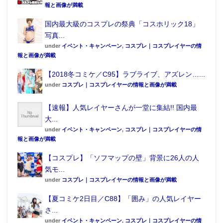
報と画像が満載
国内最大級のコスプレの祭典「コスホリック18」
写真...
under
イベント・キャンペーン
,
コスプレ｜コスプレイヤーの情
報と画像が満載
【2018冬コミケ／C95】ラブライブ、アズレン…...
under
コスプレ｜コスプレイヤーの情報と画像が満載
【速報】人気レイヤーさんが一堂に集結!! 国内最
大...
under
イベント・キャンペーン
,
コスプレ｜コスプレイヤーの情
報と画像が満載
【コスプレ】「ソフマップの壁」背景に26人の人
気モ...
under
コスプレ｜コスプレイヤーの情報と画像が満載
【夏コミケ2日目／C88】「囲み」の人気レイヤー
さ...
under
イベント・キャンペーン
,
コスプレ｜コスプレイヤーの情