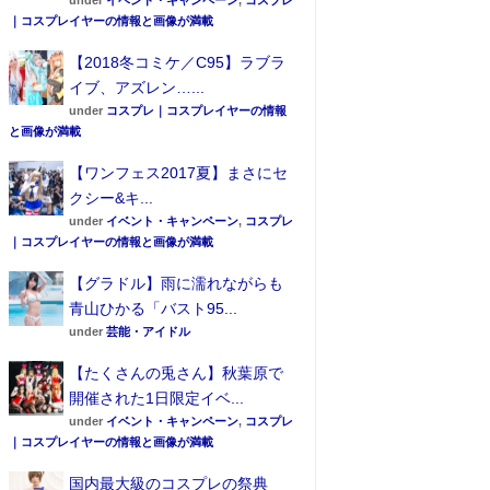
under
イベント・キャンペーン
,
コスプレ
｜コスプレイヤーの情報と画像が満載
【2018冬コミケ／C95】ラブラ
イブ、アズレン…...
under
コスプレ｜コスプレイヤーの情報
と画像が満載
【ワンフェス2017夏】まさにセ
クシー&キ...
under
イベント・キャンペーン
,
コスプレ
｜コスプレイヤーの情報と画像が満載
【グラドル】雨に濡れながらも
青山ひかる「バスト95...
under
芸能・アイドル
【たくさんの兎さん】秋葉原で
開催された1日限定イベ...
under
イベント・キャンペーン
,
コスプレ
｜コスプレイヤーの情報と画像が満載
国内最大級のコスプレの祭典