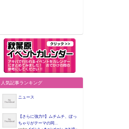
人気記事ランキング
ニュース
【さらに強力!!】ムチムチ、ぽっ
ちゃりがテーマの同...