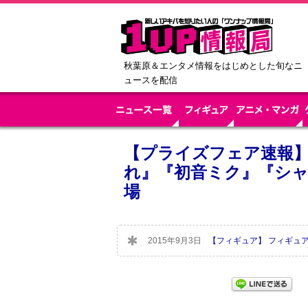
秋葉原＆エンタメ情報をはじめとした旬なニ
ュースを配信
【プライズフェア速報
れ』『初音ミク』『シ
場
2015年9月3日
【フィギュア】 フィギュ