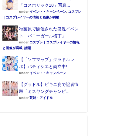
「コスホリック18」写真...
under
イベント・キャンペーン
,
コスプレ
｜コスプレイヤーの情報と画像が満載
秋葉原で開催された盛況イベン
ト「バニーガール横丁」...
under
コスプレ｜コスプレイヤーの情報
と画像が満載
,
話題
【「ソフマップ」グラドルレ
ポ】パティシエと両立中!...
under
イベント・キャンペーン
【グラドル】ビキニ姿で記者悩
殺「ミスヤングチャンピ...
under
芸能・アイドル