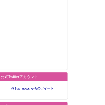
公式Twitterアカウント
@1up_news からのツイート