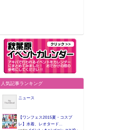
人気記事ランキング
ニュース
【ワンフェス2015夏・コスプ
レ】水着、レオタード...