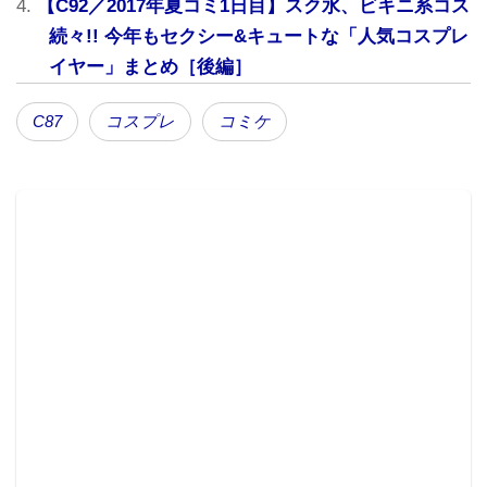
【C92／2017年夏コミ1日目】スク水、ビキニ系コス
続々!! 今年もセクシー&キュートな「人気コスプレ
イヤー」まとめ［後編］
C87
コスプレ
コミケ