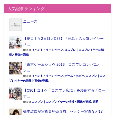
人気記事ランキング
ニュース
【夏コミケ2日目／C88】「囲み」の人気レイヤー
さ...
under
イベント・キャンペーン
,
コスプレ｜コスプレイヤーの情
報と画像が満載
「東京ゲームショウ 2016」コスプレコンパニオ
ン...
under
イベント・キャンペーン
,
ゲーム・ホビー
,
コスプレ｜コス
プレイヤーの情報と画像が満載
【C90】コミケ「コスプレ広場」を浸食する「ロー
ア...
under
コスプレ｜コスプレイヤーの情報と画像が満載
,
話題
橋本環奈が写真集発売直前、セクシー写真など17