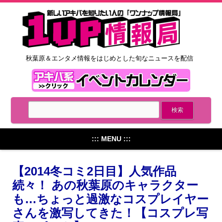
秋葉原＆エンタメ情報をはじめとした旬なニュースを配信
::: MENU :::
【2014冬コミ2日目】人気作品
続々！ あの秋葉原のキャラクター
も…ちょっと過激なコスプレイヤー
さんを激写してきた！【コスプレ写