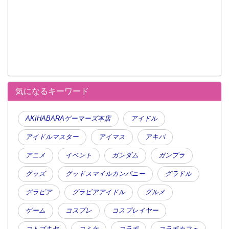
気になるキーワード
AKIHABARAゲーマーズ本店
アイドル
アイドルマスター
アイマス
アキバ
アニメ
イベント
ガンダム
ガンプラ
グッズ
グッドスマイルカンパニー
グラドル
グラビア
グラビアアイドル
グルメ
ゲーム
コスプレ
コスプレイヤー
コトブキヤ
コミケ
コラボ
コラボカフェ