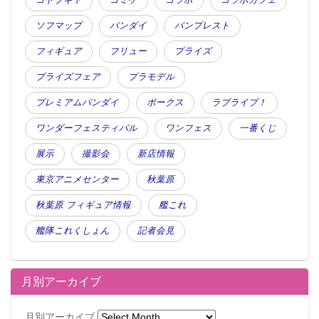
ソフマップ
バンダイ
バンプレスト
フィギュア
フリュー
プライズ
プライズフェア
プラモデル
プレミアムバンダイ
ボークス
ラブライブ！
ワンダーフェスティバル
ワンフェス
一番くじ
展示
撮影会
新店情報
東京アニメセンター
秋葉原
秋葉原 フィギュア情報
艦これ
艦隊これくしょん
記者会見
月別アーカイブ
月別アーカイブ