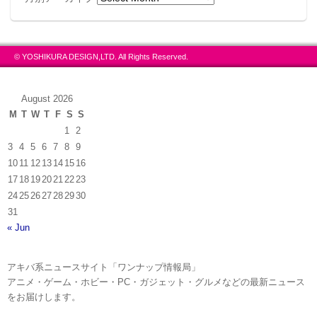
© YOSHIKURA DESIGN,LTD. All Rights Reserved.
August 2026
M
T
W
T
F
S
S
1
2
3
4
5
6
7
8
9
10
11
12
13
14
15
16
17
18
19
20
21
22
23
24
25
26
27
28
29
30
31
« Jun
アキバ系ニュースサイト「ワンナップ情報局」
アニメ・ゲーム・ホビー・PC・ガジェット・グルメなどの最新ニュース
をお届けします。