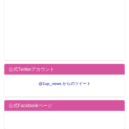
公式Twitterアカウント
@1up_news からのツイート
公式Facebookページ