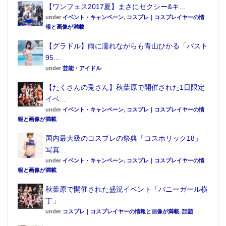
【ワンフェス2017夏】まさにセクシー&キ...
under
イベント・キャンペーン
,
コスプレ｜コスプレイヤーの情
報と画像が満載
【グラドル】雨に濡れながらも青山ひかる「バスト
95...
under
芸能・アイドル
【たくさんの兎さん】秋葉原で開催された1日限定
イベ...
under
イベント・キャンペーン
,
コスプレ｜コスプレイヤーの情
報と画像が満載
国内最大級のコスプレの祭典「コスホリック18」
写真...
under
イベント・キャンペーン
,
コスプレ｜コスプレイヤーの情
報と画像が満載
秋葉原で開催された盛況イベント「バニーガール横
丁」...
under
コスプレ｜コスプレイヤーの情報と画像が満載
,
話題