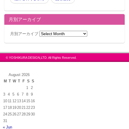
月別アーカイブ
月別アーカイブ
© YOSHIKURA DESIGN,LTD. All Rights Reserved.
August 2026
M
T
W
T
F
S
S
1
2
3
4
5
6
7
8
9
10
11
12
13
14
15
16
17
18
19
20
21
22
23
24
25
26
27
28
29
30
31
« Jun