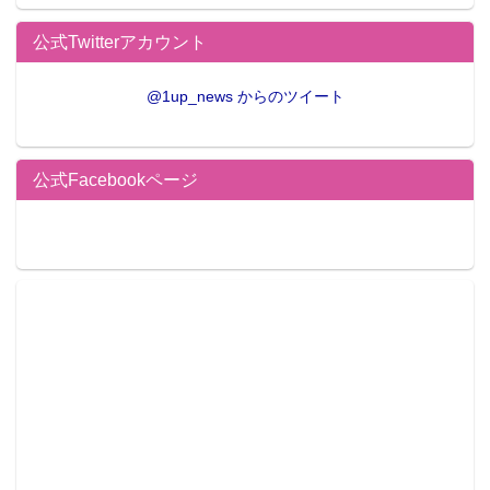
公式Twitterアカウント
@1up_news からのツイート
公式Facebookページ