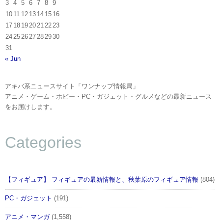
3
4
5
6
7
8
9
10
11
12
13
14
15
16
17
18
19
20
21
22
23
24
25
26
27
28
29
30
31
« Jun
アキバ系ニュースサイト「ワンナップ情報局」
アニメ・ゲーム・ホビー・PC・ガジェット・グルメなどの最新ニュース
をお届けします。
Categories
【フィギュア】 フィギュアの最新情報と、秋葉原のフィギュア情報
(804)
PC・ガジェット
(191)
アニメ・マンガ
(1,558)