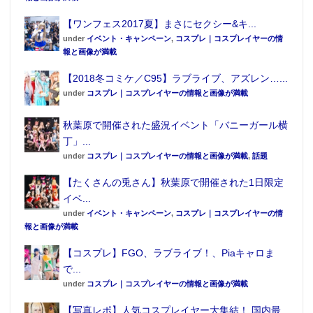
【ワンフェス2017夏】まさにセクシー&キ...
under
イベント・キャンペーン
,
コスプレ｜コスプレイヤーの情
報と画像が満載
【2018冬コミケ／C95】ラブライブ、アズレン…...
under
コスプレ｜コスプレイヤーの情報と画像が満載
秋葉原で開催された盛況イベント「バニーガール横
丁」...
under
コスプレ｜コスプレイヤーの情報と画像が満載
,
話題
【たくさんの兎さん】秋葉原で開催された1日限定
イベ...
under
イベント・キャンペーン
,
コスプレ｜コスプレイヤーの情
報と画像が満載
【コスプレ】FGO、ラブライブ！、Piaキャロま
で...
under
コスプレ｜コスプレイヤーの情報と画像が満載
【写真レポ】人気コスプレイヤー大集結！ 国内最