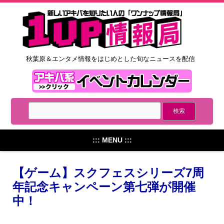
秋葉原＆エンタメ情報をはじめとした旬なニュースを配信
::: MENU :::
【ゲーム】スクフェスシリーズ7周
年記念キャンペーン第七弾が開催
中！