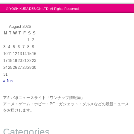
© YOSHIKURA DESIGN,LTD. All Rights Reserved.
August 2026
M
T
W
T
F
S
S
1
2
3
4
5
6
7
8
9
10
11
12
13
14
15
16
17
18
19
20
21
22
23
24
25
26
27
28
29
30
31
« Jun
アキバ系ニュースサイト「ワンナップ情報局」
アニメ・ゲーム・ホビー・PC・ガジェット・グルメなどの最新ニュース
をお届けします。
Categories