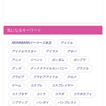
気になるキーワード
AKIHABARAゲーマーズ本店
アイドル
アイドルマスター
アイマス
アキバ
アニメ
イベント
ガンダム
ガンプラ
グッズ
グッドスマイルカンパニー
グラドル
グラビア
グラビアアイドル
グルメ
ゲーム
コスプレ
コスプレイヤー
コトブキヤ
コミケ
コラボ
コラボカフェ
ソフマップ
バンダイ
バンプレスト