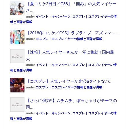
【夏コミケ2日目／C88】「囲み」の人気レイヤー
さ...
under
イベント・キャンペーン
,
コスプレ｜コスプレイヤーの情
報と画像が満載
【2018冬コミケ／C95】ラブライブ、アズレン…...
under
コスプレ｜コスプレイヤーの情報と画像が満載
【速報】人気レイヤーさんが一堂に集結!! 国内最
大...
under
イベント・キャンペーン
,
コスプレ｜コスプレイヤーの情
報と画像が満載
【コスプレ】人気レイヤーが光沢&タイトなバ...
under
コスプレ｜コスプレイヤーの情報と画像が満載
【さらに強力!!】ムチムチ、ぽっちゃりがテーマの
同...
under
イベント・キャンペーン
,
コスプレ｜コスプレイヤーの情
報と画像が満載