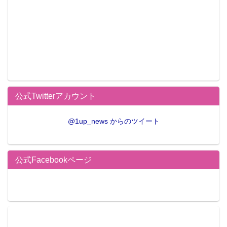
公式Twitterアカウント
@1up_news からのツイート
公式Facebookページ