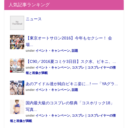
人気記事ランキング
ニュース
この記事が気に入ったらフォローしよう
【東京オートサロン2016】今年もセクシー！ 会
場...
under
イベント・キャンペーン
,
話題
【C90／2016夏コミケ3日目】スク水、ビキニ、...
under
イベント・キャンペーン
,
コスプレ｜コスプレイヤーの情
報と画像が満載
あのアイドル達が純白ビキニ姿に…! ──「YAグラ...
under
イベント・キャンペーン
,
話題
国内最大級のコスプレの祭典「コスホリック18」
写真...
under
イベント・キャンペーン
,
コスプレ｜コスプレイヤーの情
報と画像が満載