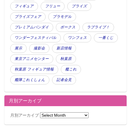
フィギュア
フリュー
プライズ
プライズフェア
プラモデル
プレミアムバンダイ
ボークス
ラブライブ！
ワンダーフェスティバル
ワンフェス
一番くじ
展示
撮影会
新店情報
東京アニメセンター
秋葉原
秋葉原 フィギュア情報
艦これ
艦隊これくしょん
記者会見
月別アーカイブ
月別アーカイブ