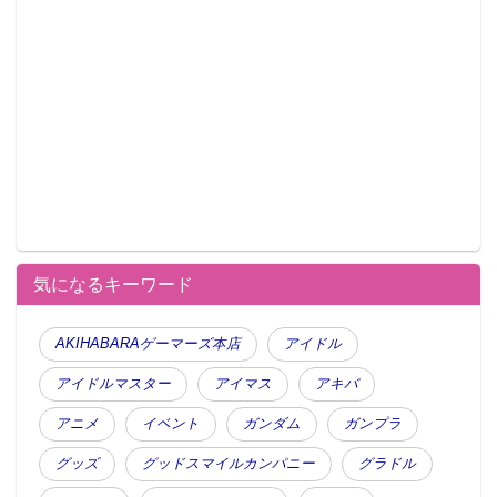
気になるキーワード
AKIHABARAゲーマーズ本店
アイドル
アイドルマスター
アイマス
アキバ
アニメ
イベント
ガンダム
ガンプラ
グッズ
グッドスマイルカンパニー
グラドル