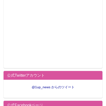
公式Twitterアカウント
@1up_news からのツイート
公式Facebookページ