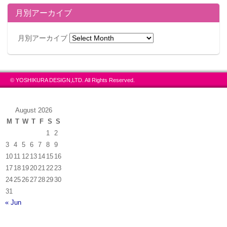
月別アーカイブ
月別アーカイブ
© YOSHIKURA DESIGN,LTD. All Rights Reserved.
August 2026
M
T
W
T
F
S
S
1
2
3
4
5
6
7
8
9
10
11
12
13
14
15
16
17
18
19
20
21
22
23
24
25
26
27
28
29
30
31
« Jun