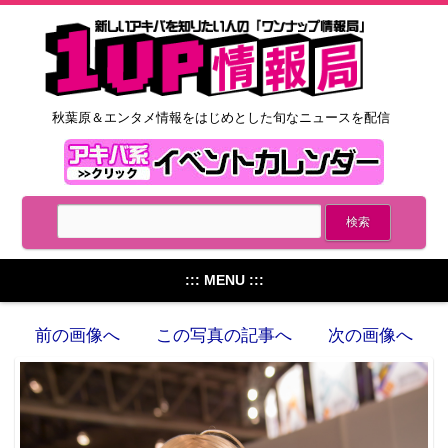
秋葉原＆エンタメ情報をはじめとした旬なニュースを配信
::: MENU :::
前の画像へ
この写真の記事へ
次の画像へ