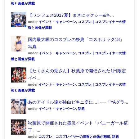
報と画像が満載
【ワンフェス2017夏】まさにセクシー&キ...
under
イベント・キャンペーン
,
コスプレ｜コスプレイヤーの情
報と画像が満載
国内最大級のコスプレの祭典「コスホリック18」
写真...
under
イベント・キャンペーン
,
コスプレ｜コスプレイヤーの情
報と画像が満載
【たくさんの兎さん】秋葉原で開催された1日限定
イベ...
under
イベント・キャンペーン
,
コスプレ｜コスプレイヤーの情
報と画像が満載
あのアイドル達が純白ビキニ姿に…! ──「YAグラ...
under
イベント・キャンペーン
,
話題
秋葉原で開催された盛況イベント「バニーガール横
丁」...
under
コスプレ｜コスプレイヤーの情報と画像が満載
,
話題