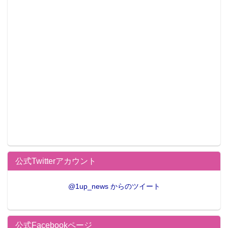
公式Twitterアカウント
@1up_news からのツイート
公式Facebookページ