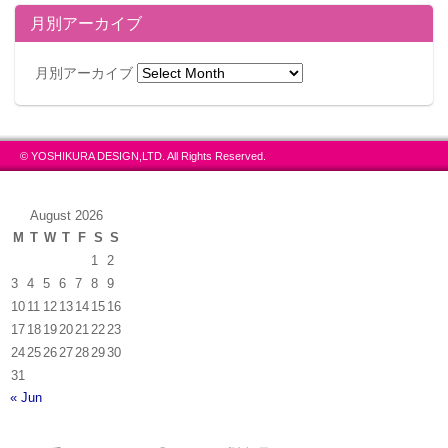
月別アーカイブ
月別アーカイブ
© YOSHIKURA DESIGN,LTD. All Rights Reserved.
August 2026
M
T
W
T
F
S
S
1
2
3
4
5
6
7
8
9
10
11
12
13
14
15
16
17
18
19
20
21
22
23
24
25
26
27
28
29
30
31
« Jun