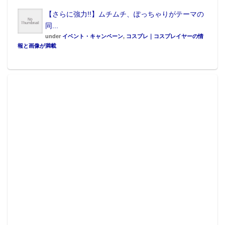
【さらに強力!!】ムチムチ、ぽっちゃりがテーマの
同...
under
イベント・キャンペーン
,
コスプレ｜コスプレイヤーの情
報と画像が満載
この記事が気に入ったらフォローしよう