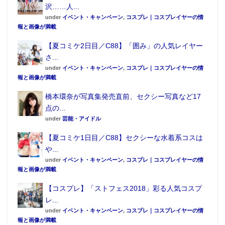
沢……人...
この記事が気に入ったらフォローしよう
under
イベント・キャンペーン
,
コスプレ｜コスプレイヤーの情
報と画像が満載
【夏コミケ2日目／C88】「囲み」の人気レイヤー
さ...
under
イベント・キャンペーン
,
コスプレ｜コスプレイヤーの情
報と画像が満載
橋本環奈が写真集発売直前、セクシー写真など17
点の...
under
芸能・アイドル
【夏コミケ1日目／C88】セクシーな水着系コスは
や...
under
イベント・キャンペーン
,
コスプレ｜コスプレイヤーの情
報と画像が満載
【コスプレ】「ストフェス2018」彩る人気コスプ
レ...
under
イベント・キャンペーン
,
コスプレ｜コスプレイヤーの情
報と画像が満載