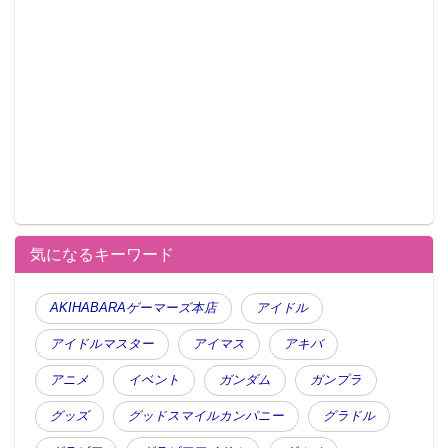
気になるキーワード
AKIHABARAゲーマーズ本店
アイドル
アイドルマスター
アイマス
アキバ
アニメ
イベント
ガンダム
ガンプラ
グッズ
グッドスマイルカンパニー
グラドル