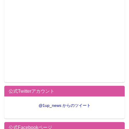
公式Twitterアカウント
@1up_news からのツイート
公式Facebookページ