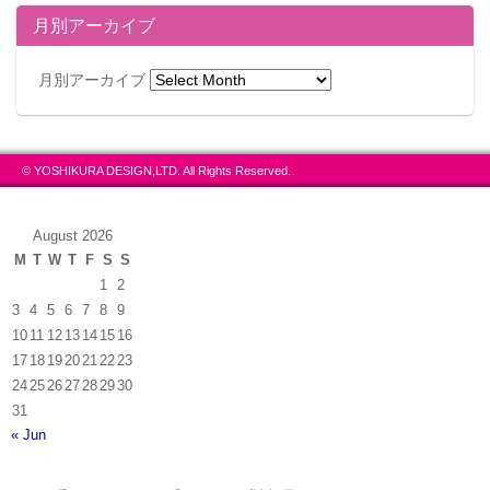
月別アーカイブ
月別アーカイブ
© YOSHIKURA DESIGN,LTD. All Rights Reserved.
August 2026
M
T
W
T
F
S
S
1
2
3
4
5
6
7
8
9
10
11
12
13
14
15
16
17
18
19
20
21
22
23
24
25
26
27
28
29
30
31
« Jun