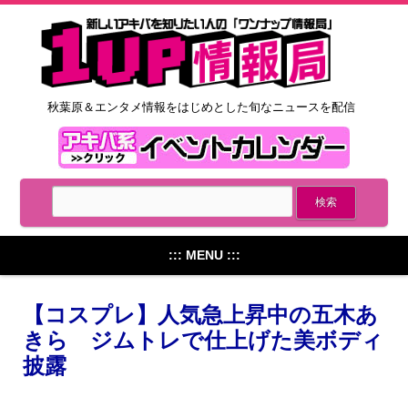
秋葉原＆エンタメ情報をはじめとした旬なニュースを配信
::: MENU :::
【コスプレ】人気急上昇中の五木あ
きら ジムトレで仕上げた美ボディ
披露