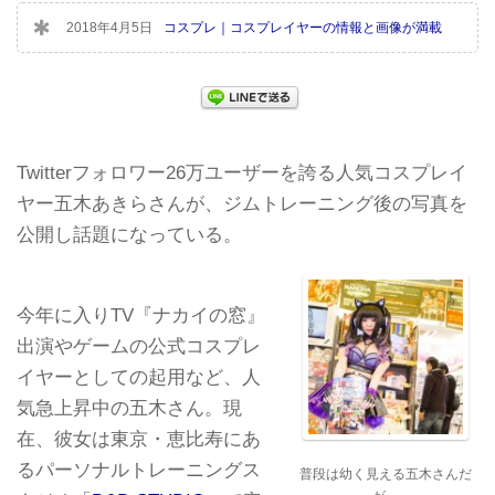
2018年4月5日
コスプレ｜コスプレイヤーの情報と画像が満載
Twitterフォロワー26万ユーザーを誇る人気コスプレイ
ヤー五木あきらさんが、ジムトレーニング後の写真を
公開し話題になっている。
今年に入りTV『ナカイの窓』
出演やゲームの公式コスプレ
イヤーとしての起用など、人
気急上昇中の五木さん。現
在、彼女は東京・恵比寿にあ
るパーソナルトレーニングス
普段は幼く見える五木さんだ