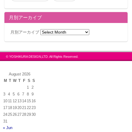
月別アーカイブ
月別アーカイブ
© YOSHIKURA DESIGN,LTD. All Rights Reserved.
August 2026
M
T
W
T
F
S
S
1
2
3
4
5
6
7
8
9
10
11
12
13
14
15
16
17
18
19
20
21
22
23
24
25
26
27
28
29
30
31
« Jun