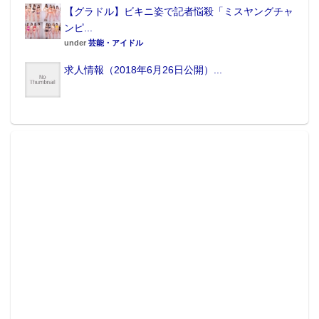
【グラドル】ビキニ姿で記者悩殺「ミスヤングチャ
ンピ...
under
芸能・アイドル
求人情報（2018年6月26日公開）...