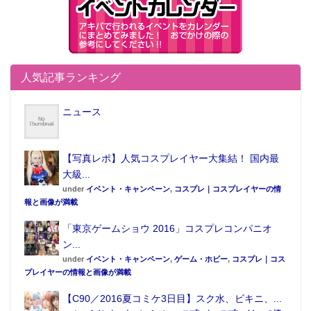
人気記事ランキング
ニュース
【写真レポ】人気コスプレイヤー大集結！ 国内最
大級...
under
イベント・キャンペーン
,
コスプレ｜コスプレイヤーの情
報と画像が満載
「東京ゲームショウ 2016」コスプレコンパニオ
ン...
under
イベント・キャンペーン
,
ゲーム・ホビー
,
コスプレ｜コス
プレイヤーの情報と画像が満載
【C90／2016夏コミケ3日目】スク水、ビキニ、...