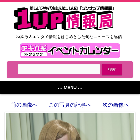
秋葉原＆エンタメ情報をはじめとした旬なニュースを配信
::: MENU :::
前の画像へ
この写真の記事へ
次の画像へ