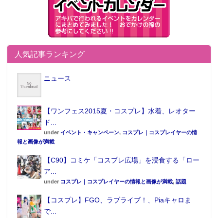
人気記事ランキング
ニュース
【ワンフェス2015夏・コスプレ】水着、レオター
ド...
under
イベント・キャンペーン
,
コスプレ｜コスプレイヤーの情
報と画像が満載
【C90】コミケ「コスプレ広場」を浸食する「ロー
ア...
under
コスプレ｜コスプレイヤーの情報と画像が満載
,
話題
【コスプレ】FGO、ラブライブ！、Piaキャロま
で...