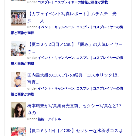
under
コスプレ｜コスプレイヤーの情報と画像が満載
【カフェイベント写真レポート】ムチムチ、光
沢……人...
under
イベント・キャンペーン
,
コスプレ｜コスプレイヤーの情
報と画像が満載
【夏コミケ2日目／C88】「囲み」の人気レイヤー
さ...
under
イベント・キャンペーン
,
コスプレ｜コスプレイヤーの情
報と画像が満載
国内最大級のコスプレの祭典「コスホリック18」
写真...
under
イベント・キャンペーン
,
コスプレ｜コスプレイヤーの情
報と画像が満載
橋本環奈が写真集発売直前、セクシー写真など17
点の...
under
芸能・アイドル
【夏コミケ1日目／C88】セクシーな水着系コスは