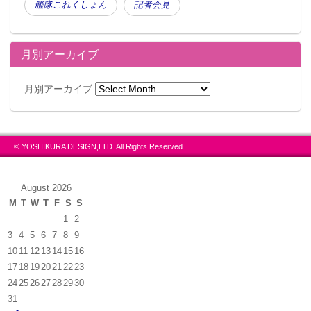
艦隊これくしょん
記者会見
月別アーカイブ
月別アーカイブ
© YOSHIKURA DESIGN,LTD. All Rights Reserved.
August 2026
M
T
W
T
F
S
S
1
2
3
4
5
6
7
8
9
10
11
12
13
14
15
16
17
18
19
20
21
22
23
24
25
26
27
28
29
30
31