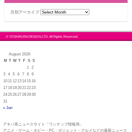
月別アーカイブ
© YOSHIKURA DESIGN,LTD. All Rights Reserved.
August 2026
M
T
W
T
F
S
S
1
2
3
4
5
6
7
8
9
10
11
12
13
14
15
16
17
18
19
20
21
22
23
24
25
26
27
28
29
30
31
« Jun
アキバ系ニュースサイト「ワンナップ情報局」
アニメ・ゲーム・ホビー・PC・ガジェット・グルメなどの最新ニュース