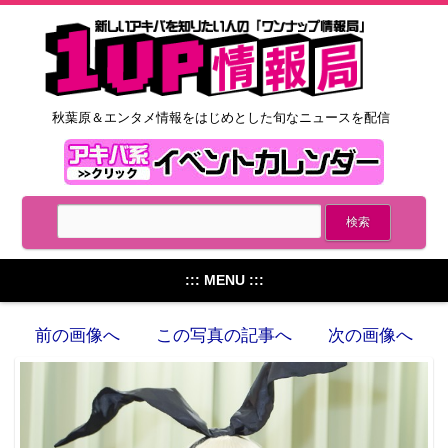
秋葉原＆エンタメ情報をはじめとした旬なニュースを配信
::: MENU :::
前の画像へ
この写真の記事へ
次の画像へ