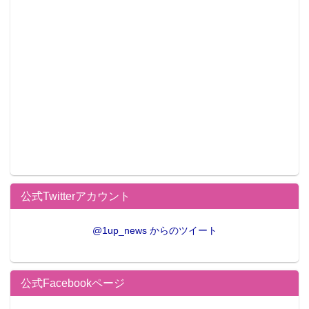
公式Twitterアカウント
@1up_news からのツイート
公式Facebookページ