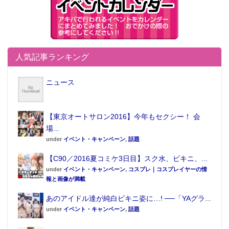
人気記事ランキング
ニュース
【東京オートサロン2016】今年もセクシー！ 会
場...
under
イベント・キャンペーン
,
話題
【C90／2016夏コミケ3日目】スク水、ビキニ、...
under
イベント・キャンペーン
,
コスプレ｜コスプレイヤーの情
報と画像が満載
あのアイドル達が純白ビキニ姿に…! ──「YAグラ...
under
イベント・キャンペーン
,
話題