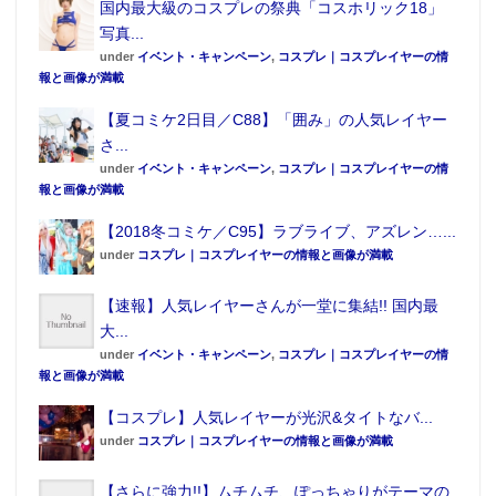
国内最大級のコスプレの祭典「コスホリック18」
写真...
under
イベント・キャンペーン
,
コスプレ｜コスプレイヤーの情
報と画像が満載
【夏コミケ2日目／C88】「囲み」の人気レイヤー
さ...
under
イベント・キャンペーン
,
コスプレ｜コスプレイヤーの情
報と画像が満載
【2018冬コミケ／C95】ラブライブ、アズレン…...
under
コスプレ｜コスプレイヤーの情報と画像が満載
【速報】人気レイヤーさんが一堂に集結!! 国内最
大...
under
イベント・キャンペーン
,
コスプレ｜コスプレイヤーの情
報と画像が満載
【コスプレ】人気レイヤーが光沢&タイトなバ...
under
コスプレ｜コスプレイヤーの情報と画像が満載
【さらに強力!!】ムチムチ、ぽっちゃりがテーマの