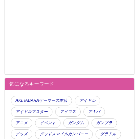
気になるキーワード
AKIHABARAゲーマーズ本店
アイドル
アイドルマスター
アイマス
アキバ
アニメ
イベント
ガンダム
ガンプラ
グッズ
グッドスマイルカンパニー
グラドル