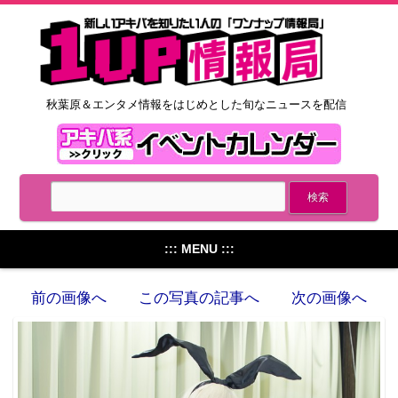
秋葉原＆エンタメ情報をはじめとした旬なニュースを配信
::: MENU :::
前の画像へ
この写真の記事へ
次の画像へ