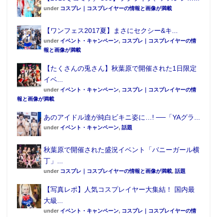
under
コスプレ｜コスプレイヤーの情報と画像が満載
【ワンフェス2017夏】まさにセクシー&キ...
under
イベント・キャンペーン
,
コスプレ｜コスプレイヤーの情
報と画像が満載
【たくさんの兎さん】秋葉原で開催された1日限定
イベ...
under
イベント・キャンペーン
,
コスプレ｜コスプレイヤーの情
報と画像が満載
あのアイドル達が純白ビキニ姿に…! ──「YAグラ...
under
イベント・キャンペーン
,
話題
秋葉原で開催された盛況イベント「バニーガール横
丁」...
under
コスプレ｜コスプレイヤーの情報と画像が満載
,
話題
【写真レポ】人気コスプレイヤー大集結！ 国内最
大級...
under
イベント・キャンペーン
,
コスプレ｜コスプレイヤーの情