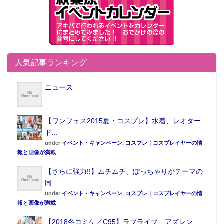
人気記事ランキング
ニュース
【ワンフェス2015夏・コスプレ】水着、レオター
ド...
under
イベント・キャンペーン
,
コスプレ｜コスプレイヤーの情
報と画像が満載
【さらに強力!!】ムチムチ、ぽっちゃりがテーマの
同...
under
イベント・キャンペーン
,
コスプレ｜コスプレイヤーの情
報と画像が満載
【2018冬コミケ／C95】ラブライブ、アズレン…...