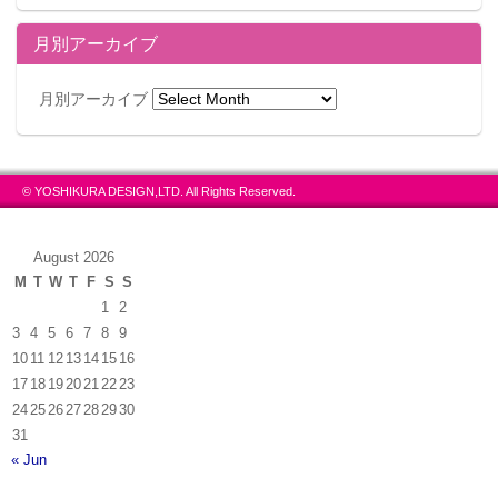
月別アーカイブ
月別アーカイブ
© YOSHIKURA DESIGN,LTD. All Rights Reserved.
August 2026
M
T
W
T
F
S
S
1
2
3
4
5
6
7
8
9
10
11
12
13
14
15
16
17
18
19
20
21
22
23
24
25
26
27
28
29
30
31
« Jun