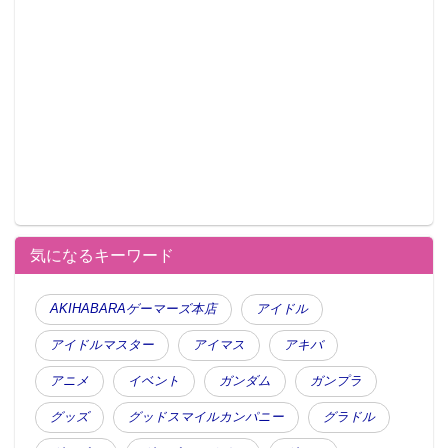
気になるキーワード
AKIHABARAゲーマーズ本店
アイドル
アイドルマスター
アイマス
アキバ
アニメ
イベント
ガンダム
ガンプラ
グッズ
グッドスマイルカンパニー
グラドル