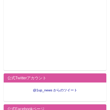
公式Twitterアカウント
@1up_news からのツイート
公式Facebookページ