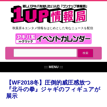
秋葉原＆エンタメ情報をはじめとした旬なニュースを配信
::: MENU :::
【WF2018冬】圧倒的威圧感放つ
『北斗の拳』ジャギのフィギュアが
展示