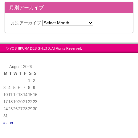
月別アーカイブ
月別アーカイブ
© YOSHIKURA DESIGN,LTD. All Rights Reserved.
August 2026
M
T
W
T
F
S
S
1
2
3
4
5
6
7
8
9
10
11
12
13
14
15
16
17
18
19
20
21
22
23
24
25
26
27
28
29
30
31
« Jun