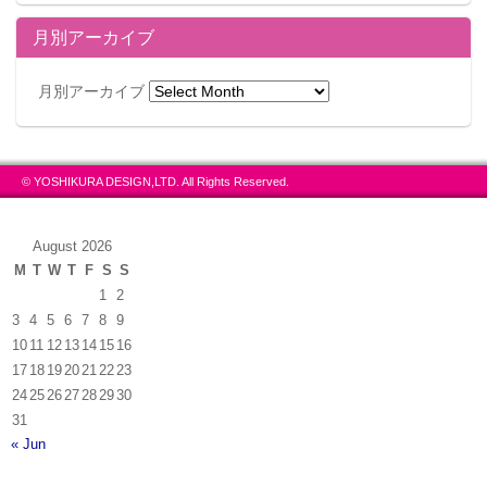
月別アーカイブ
月別アーカイブ
© YOSHIKURA DESIGN,LTD. All Rights Reserved.
August 2026
M
T
W
T
F
S
S
1
2
3
4
5
6
7
8
9
10
11
12
13
14
15
16
17
18
19
20
21
22
23
24
25
26
27
28
29
30
31
« Jun