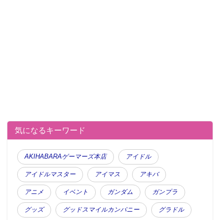
気になるキーワード
AKIHABARAゲーマーズ本店
アイドル
アイドルマスター
アイマス
アキバ
アニメ
イベント
ガンダム
ガンプラ
グッズ
グッドスマイルカンパニー
グラドル