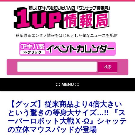
秋葉原＆エンタメ情報をはじめとした旬なニュースを配信
::: MENU :::
【グッズ】従来商品より4倍大きい
という驚きの等身大サイズ…!! 『ス
ーパーロボット大戦Ｘ-Ω』シャッテ
の立体マウスパッドが登場