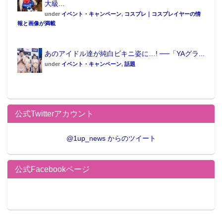
大級...
under
イベント・キャンペーン
,
コスプレ｜コスプレイヤーの情
報と画像が満載
あのアイドル達が純白ビキニ姿に…! ──「YAグラ...
under
イベント・キャンペーン
,
話題
公式Twitterアカウント
この記事が気に入ったらフォローしよう
@1up_news からのツイート
公式Facebookページ