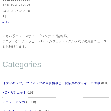
17
18
19
20
21
22
23
24
25
26
27
28
29
30
31
« Jun
アキバ系ニュースサイト「ワンナップ情報局」
アニメ・ゲーム・ホビー・PC・ガジェット・グルメなどの最新ニュース
をお届けします。
Categories
【フィギュア】 フィギュアの最新情報と、秋葉原のフィギュア情報
(804)
PC・ガジェット
(191)
アニメ・マンガ
(1,558)