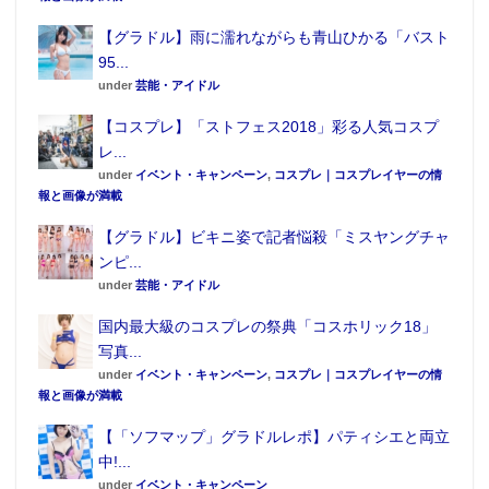
【グラドル】雨に濡れながらも青山ひかる「バスト
95...
under
芸能・アイドル
【コスプレ】「ストフェス2018」彩る人気コスプ
レ...
under
イベント・キャンペーン
,
コスプレ｜コスプレイヤーの情
報と画像が満載
【グラドル】ビキニ姿で記者悩殺「ミスヤングチャ
ンピ...
under
芸能・アイドル
国内最大級のコスプレの祭典「コスホリック18」
写真...
under
イベント・キャンペーン
,
コスプレ｜コスプレイヤーの情
報と画像が満載
【「ソフマップ」グラドルレポ】パティシエと両立
中!...
under
イベント・キャンペーン