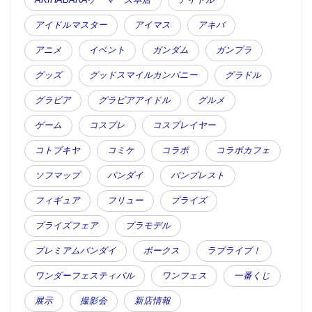
アイドルマスター
アイマス
アキバ
アニメ
イベント
ガンダム
ガンプラ
グッズ
グッドスマイルカンパニー
グラドル
グラビア
グラビアアイドル
グルメ
ゲーム
コスプレ
コスプレイヤー
コトブキヤ
コミケ
コラボ
コラボカフェ
ソフマップ
バンダイ
バンプレスト
フィギュア
フリュー
プライズ
プライズフェア
プラモデル
プレミアムバンダイ
ボークス
ラブライブ！
ワンダーフェスティバル
ワンフェス
一番くじ
展示
撮影会
新店情報