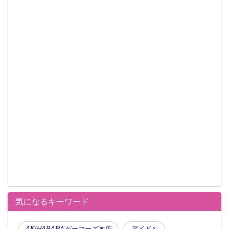
気になるキーワード
AKIHABARAゲーマーズ本店
アイドル