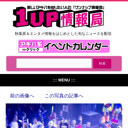
秋葉原＆エンタメ情報をはじめとした旬なニュースを配信
::: MENU :::
前の画像へ
この写真の記事へ