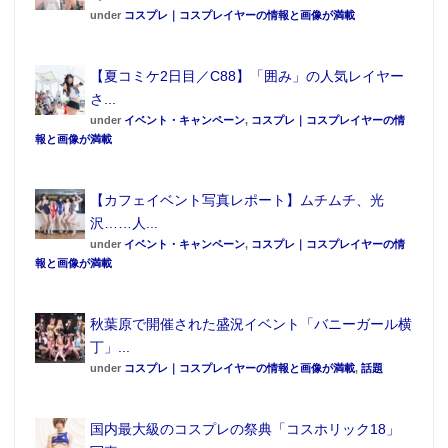
under
コスプレ｜コスプレイヤーの情報と画像が満載
【夏コミケ2日目／C88】「囲み」の人気レイヤー
さ...
under
イベント・キャンペーン
,
コスプレ｜コスプレイヤーの情
報と画像が満載
【カフェイベント写真レポート】ムチムチ、光
沢……人...
under
イベント・キャンペーン
,
コスプレ｜コスプレイヤーの情
報と画像が満載
秋葉原で開催された盛況イベント「バニーガール横
丁」...
under
コスプレ｜コスプレイヤーの情報と画像が満載
,
話題
国内最大級のコスプレの祭典「コスホリック18」