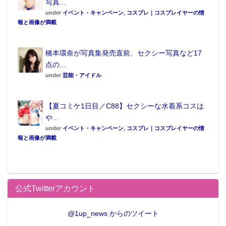
写真...
under
イベント・キャンペーン
,
コスプレ｜コスプレイヤーの情
報と画像が満載
橋本環奈が写真集発売直前、セクシー写真など17
点の...
under
芸能・アイドル
【夏コミケ1日目／C88】セクシーな水着系コスは
や...
under
イベント・キャンペーン
,
コスプレ｜コスプレイヤーの情
報と画像が満載
公式Twitterアカウント
@1up_news からのツイート