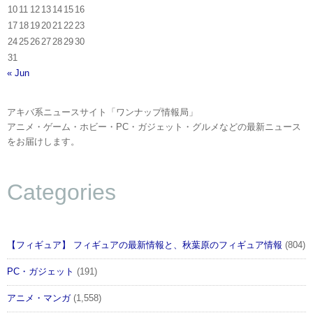
10
11
12
13
14
15
16
17
18
19
20
21
22
23
24
25
26
27
28
29
30
31
« Jun
アキバ系ニュースサイト「ワンナップ情報局」
アニメ・ゲーム・ホビー・PC・ガジェット・グルメなどの最新ニュース
をお届けします。
Categories
【フィギュア】 フィギュアの最新情報と、秋葉原のフィギュア情報
(804)
PC・ガジェット
(191)
アニメ・マンガ
(1,558)