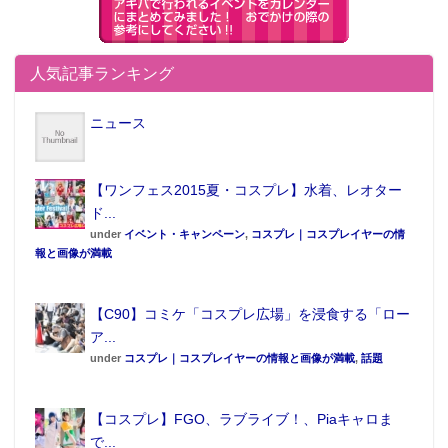
人気記事ランキング
ニュース
【ワンフェス2015夏・コスプレ】水着、レオター
ド...
under
イベント・キャンペーン
,
コスプレ｜コスプレイヤーの情
報と画像が満載
【C90】コミケ「コスプレ広場」を浸食する「ロー
ア...
under
コスプレ｜コスプレイヤーの情報と画像が満載
,
話題
【コスプレ】FGO、ラブライブ！、Piaキャロま
で...