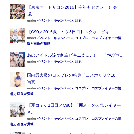
【東京オートサロン2016】今年もセクシー！ 会
場...
under
イベント・キャンペーン
,
話題
【C90／2016夏コミケ3日目】スク水、ビキニ、...
under
イベント・キャンペーン
,
コスプレ｜コスプレイヤーの情
報と画像が満載
あのアイドル達が純白ビキニ姿に…! ──「YAグラ...
under
イベント・キャンペーン
,
話題
国内最大級のコスプレの祭典「コスホリック18」
写真...
under
イベント・キャンペーン
,
コスプレ｜コスプレイヤーの情
報と画像が満載
【夏コミケ2日目／C88】「囲み」の人気レイヤー
さ...
under
イベント・キャンペーン
,
コスプレ｜コスプレイヤーの情
報と画像が満載