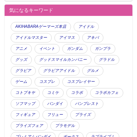
気になるキーワード
AKIHABARAゲーマーズ本店
アイドル
アイドルマスター
アイマス
アキバ
アニメ
イベント
ガンダム
ガンプラ
グッズ
グッドスマイルカンパニー
グラドル
グラビア
グラビアアイドル
グルメ
ゲーム
コスプレ
コスプレイヤー
コトブキヤ
コミケ
コラボ
コラボカフェ
ソフマップ
バンダイ
バンプレスト
フィギュア
フリュー
プライズ
プライズフェア
プラモデル
プレミアムバンダイ
ボークス
ラブライブ！