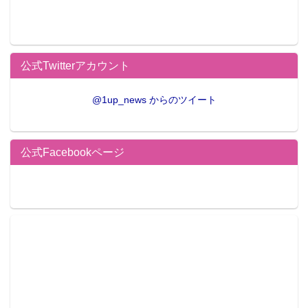
公式Twitterアカウント
@1up_news からのツイート
公式Facebookページ