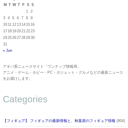
M
T
W
T
F
S
S
1
2
3
4
5
6
7
8
9
10
11
12
13
14
15
16
17
18
19
20
21
22
23
24
25
26
27
28
29
30
31
« Jun
アキバ系ニュースサイト「ワンナップ情報局」
アニメ・ゲーム・ホビー・PC・ガジェット・グルメなどの最新ニュース
をお届けします。
Categories
【フィギュア】 フィギュアの最新情報と、秋葉原のフィギュア情報
(804)