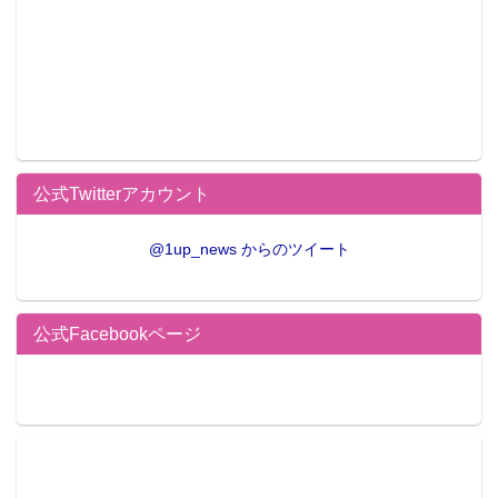
公式Twitterアカウント
@1up_news からのツイート
公式Facebookページ