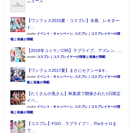
ニュース
【ワンフェス2015夏・コスプレ】水着、レオター
ド...
under
イベント・キャンペーン
,
コスプレ｜コスプレイヤーの情
報と画像が満載
【2018冬コミケ／C95】ラブライブ、アズレン…...
under
コスプレ｜コスプレイヤーの情報と画像が満載
【ワンフェス2017夏】まさにセクシー&キ...
under
イベント・キャンペーン
,
コスプレ｜コスプレイヤーの情
報と画像が満載
【たくさんの兎さん】秋葉原で開催された1日限定
イベ...
under
イベント・キャンペーン
,
コスプレ｜コスプレイヤーの情
報と画像が満載
【コスプレ】FGO、ラブライブ！、Piaキャロま
で...