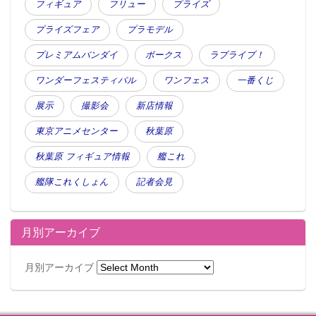
フィギュア
フリュー
プライズ
プライズフェア
プラモデル
プレミアムバンダイ
ボークス
ラブライブ！
ワンダーフェスティバル
ワンフェス
一番くじ
展示
撮影会
新店情報
東京アニメセンター
秋葉原
秋葉原 フィギュア情報
艦これ
艦隊これくしょん
記者会見
月別アーカイブ
月別アーカイブ