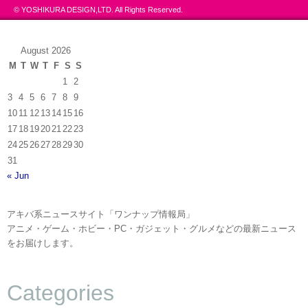
© YOSHIKURA DESIGN,LTD. All Rights Reserved.
August 2026
M
T
W
T
F
S
S
1
2
3
4
5
6
7
8
9
10
11
12
13
14
15
16
17
18
19
20
21
22
23
24
25
26
27
28
29
30
31
« Jun
アキバ系ニュースサイト「ワンナップ情報局」
アニメ・ゲーム・ホビー・PC・ガジェット・グルメなどの最新ニュース
をお届けします。
Categories