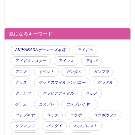
気になるキーワード
AKIHABARAゲーマーズ本店
アイドル
アイドルマスター
アイマス
アキバ
アニメ
イベント
ガンダム
ガンプラ
グッズ
グッドスマイルカンパニー
グラドル
グラビア
グラビアアイドル
グルメ
ゲーム
コスプレ
コスプレイヤー
コトブキヤ
コミケ
コラボ
コラボカフェ
ソフマップ
バンダイ
バンプレスト