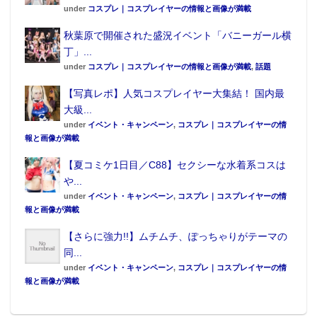
under
コスプレ｜コスプレイヤーの情報と画像が満載
秋葉原で開催された盛況イベント「バニーガール横
丁」...
under
コスプレ｜コスプレイヤーの情報と画像が満載
,
話題
【写真レポ】人気コスプレイヤー大集結！ 国内最
大級...
under
イベント・キャンペーン
,
コスプレ｜コスプレイヤーの情
報と画像が満載
【夏コミケ1日目／C88】セクシーな水着系コスは
や...
under
イベント・キャンペーン
,
コスプレ｜コスプレイヤーの情
報と画像が満載
【さらに強力!!】ムチムチ、ぽっちゃりがテーマの
同...
under
イベント・キャンペーン
,
コスプレ｜コスプレイヤーの情
報と画像が満載