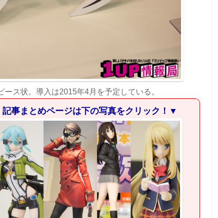
ピース状。導入は2015年4月を予定している。
」記事まとめページは下の写真をクリック！▼