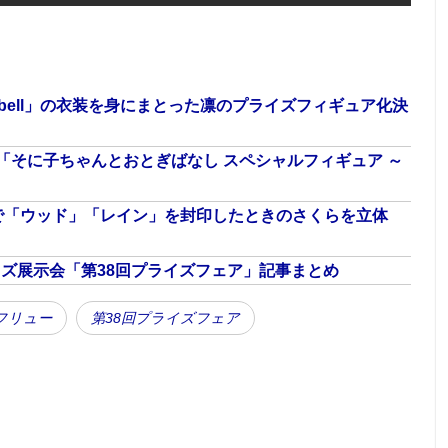
g bell」の衣装を身にまとった凛のプライズフィギュア化決
「そに子ちゃんとおとぎばなし スペシャルフィギュア ～
で「ウッド」「レイン」を封印したときのさくらを立体
ライズ展示会「第38回プライズフェア」記事まとめ
フリュー
第38回プライズフェア