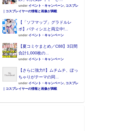
under
イベント・キャンペーン
,
コスプレ
｜コスプレイヤーの情報と画像が満載
【「ソフマップ」グラドルレ
ポ】パティシエと両立中!...
under
イベント・キャンペーン
【夏コミケまとめ／C88】3日間
合計1,000枚の...
under
イベント・キャンペーン
【さらに強力!!】ムチムチ、ぽっ
ちゃりがテーマの同...
under
イベント・キャンペーン
,
コスプレ
｜コスプレイヤーの情報と画像が満載