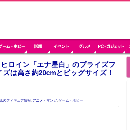
りヒロイン「エナ星白」のプライズフ
イズは高さ約20cmとビッグサイズ！
葉原のフィギュア情報
,
アニメ・マンガ
,
ゲーム・ホビー