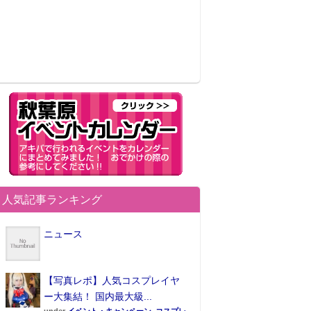
人気記事ランキング
ニュース
【写真レポ】人気コスプレイヤ
ー大集結！ 国内最大級...