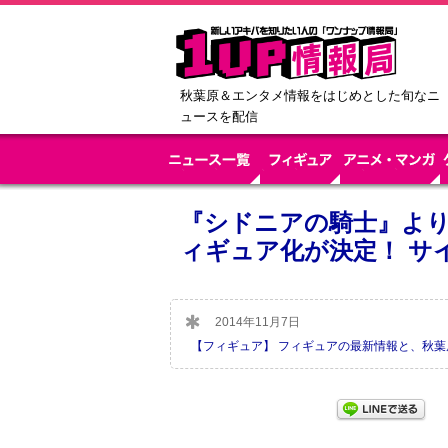
秋葉原＆エンタメ情報をはじめとした旬なニ
ュースを配信
『シドニアの騎士』よ
ィギュア化が決定！ サ
2014年11月7日
【フィギュア】 フィギュアの最新情報と、秋