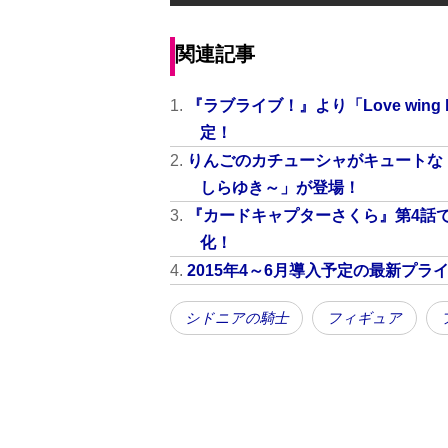
関連記事
『ラブライブ！』より「Love win
定！
りんごのカチューシャがキュートな
しらゆき～」が登場！
『カードキャプターさくら』第4話
化！
2015年4～6月導入予定の最新プ
シドニアの騎士
フィギュア