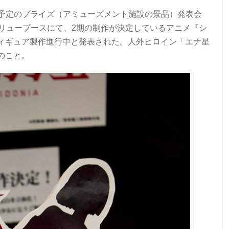
展開予定のプライズ（アミューズメント施設の景品）発表会
フリューブースにて、2期の制作が決定しているアニメ『シ
ィギュア製作進行中と発表された。
人外ヒロイン「エナ星
のこと。