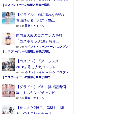
under
イベント・キャンペーン
,
コスプレ
｜コスプレイヤーの情報と画像が満載
【グラドル】雨に濡れながらも
青山ひかる「バスト95...
under
芸能・アイドル
国内最大級のコスプレの祭典
「コスホリック18」写真...
under
イベント・キャンペーン
,
コスプレ
｜コスプレイヤーの情報と画像が満載
【コスプレ】「ストフェス
2018」彩る人気コスプレ...
under
イベント・キャンペーン
,
コスプレ
｜コスプレイヤーの情報と画像が満載
【グラドル】ビキニ姿で記者悩
殺「ミスヤングチャンピ...
under
芸能・アイドル
【夏コミケ2日目／C88】「囲
み」の人気レイヤーさ...