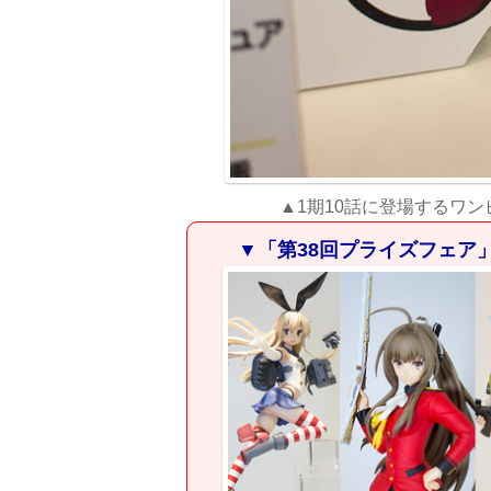
▲1期10話に登場するワン
▼「第38回プライズフェア