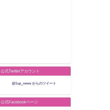
公式Twitterアカウント
@1up_news からのツイート
公式Facebookページ