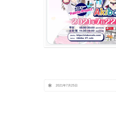
2021年7月25日