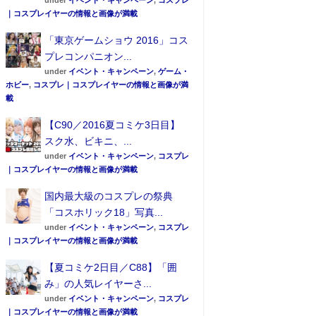
under
イベント・キャンペーン
,
コスプレ
｜コスプレイヤーの情報と画像が満載
「東京ゲームショウ 2016」コス
プレコンパニオン...
under
イベント・キャンペーン
,
ゲーム・
ホビー
,
コスプレ｜コスプレイヤーの情報と画像が満
載
【C90／2016夏コミケ3日目】
スク水、ビキニ、...
under
イベント・キャンペーン
,
コスプレ
｜コスプレイヤーの情報と画像が満載
国内最大級のコスプレの祭典
「コスホリック18」写真...
under
イベント・キャンペーン
,
コスプレ
｜コスプレイヤーの情報と画像が満載
【夏コミケ2日目／C88】「囲
み」の人気レイヤーさ...
under
イベント・キャンペーン
,
コスプレ
｜コスプレイヤーの情報と画像が満載