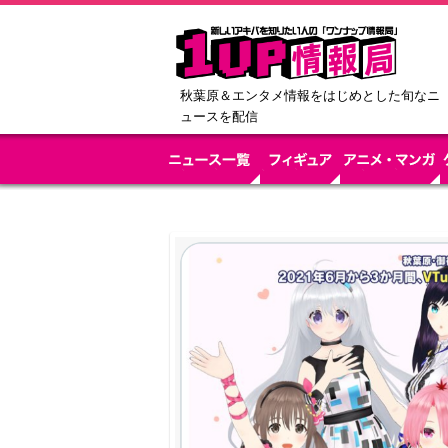
秋葉原＆エンタメ情報をはじめとした旬なニ
ュースを配信