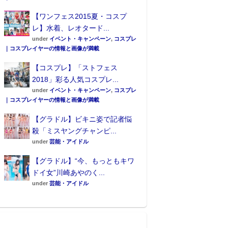
【ワンフェス2015夏・コスプ
レ】水着、レオタード...
under
イベント・キャンペーン
,
コスプレ
｜コスプレイヤーの情報と画像が満載
【コスプレ】「ストフェス
2018」彩る人気コスプレ...
under
イベント・キャンペーン
,
コスプレ
｜コスプレイヤーの情報と画像が満載
【グラドル】ビキニ姿で記者悩
殺「ミスヤングチャンピ...
under
芸能・アイドル
【グラドル】“今、もっともキワ
ドイ女”川崎あやのく...
under
芸能・アイドル