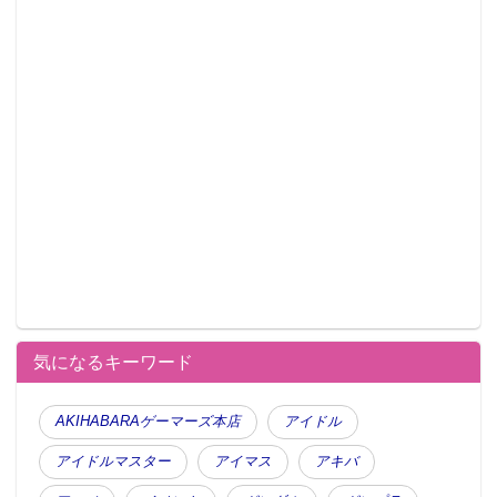
気になるキーワード
AKIHABARAゲーマーズ本店
アイドル
アイドルマスター
アイマス
アキバ