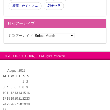
艦隊これくしょん
記者会見
月別アーカイブ
月別アーカイブ
© YOSHIKURA DESIGN,LTD. All Rights Reserved.
August 2026
M
T
W
T
F
S
S
1
2
3
4
5
6
7
8
9
10
11
12
13
14
15
16
17
18
19
20
21
22
23
24
25
26
27
28
29
30
31