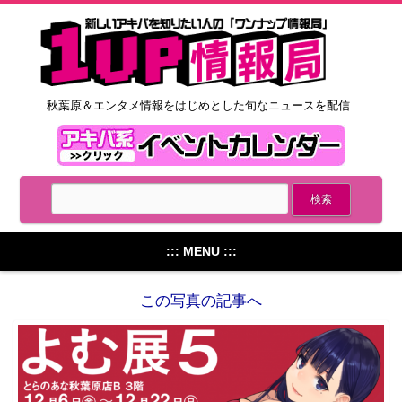
秋葉原＆エンタメ情報をはじめとした旬なニュースを配信
::: MENU :::
この写真の記事へ