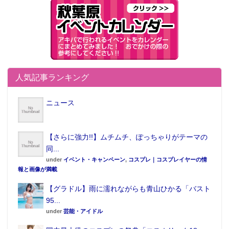
人気記事ランキング
ニュース
【さらに強力!!】ムチムチ、ぽっちゃりがテーマの
同...
under
イベント・キャンペーン
,
コスプレ｜コスプレイヤーの情
報と画像が満載
【グラドル】雨に濡れながらも青山ひかる「バスト
95...
under
芸能・アイドル