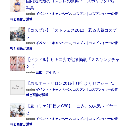
国内最大級のコスプレの祭典「コスホリック18」
写真...
under
イベント・キャンペーン
,
コスプレ｜コスプレイヤーの情
報と画像が満載
【コスプレ】「ストフェス2018」彩る人気コスプ
レ...
under
イベント・キャンペーン
,
コスプレ｜コスプレイヤーの情
報と画像が満載
【グラドル】ビキニ姿で記者悩殺「ミスヤングチャ
ンピ...
under
芸能・アイドル
【東京オートサロン2015】昨年よりセクシー!?...
under
イベント・キャンペーン
,
コスプレ｜コスプレイヤーの情
報と画像が満載
【夏コミケ2日目／C88】「囲み」の人気レイヤー
さ...
under
イベント・キャンペーン
,
コスプレ｜コスプレイヤーの情
報と画像が満載