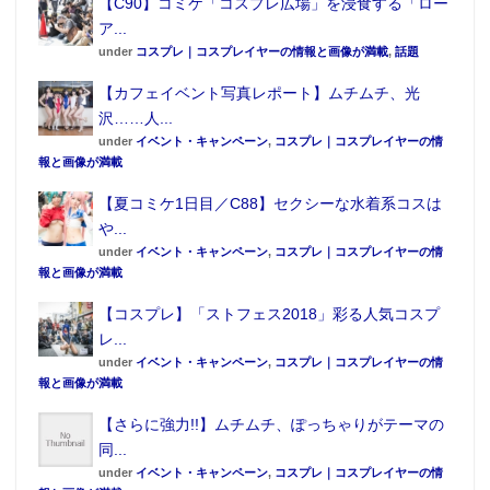
【C90】コミケ「コスプレ広場」を浸食する「ロー
ア...
under
コスプレ｜コスプレイヤーの情報と画像が満載
,
話題
【カフェイベント写真レポート】ムチムチ、光
沢……人...
under
イベント・キャンペーン
,
コスプレ｜コスプレイヤーの情
報と画像が満載
【夏コミケ1日目／C88】セクシーな水着系コスは
や...
under
イベント・キャンペーン
,
コスプレ｜コスプレイヤーの情
報と画像が満載
【コスプレ】「ストフェス2018」彩る人気コスプ
レ...
under
イベント・キャンペーン
,
コスプレ｜コスプレイヤーの情
報と画像が満載
【さらに強力!!】ムチムチ、ぽっちゃりがテーマの
同...
under
イベント・キャンペーン
,
コスプレ｜コスプレイヤーの情