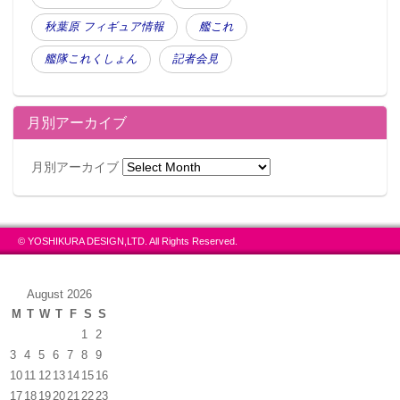
秋葉原 フィギュア情報
艦これ
艦隊これくしょん
記者会見
月別アーカイブ
月別アーカイブ
© YOSHIKURA DESIGN,LTD. All Rights Reserved.
August 2026
M
T
W
T
F
S
S
1
2
3
4
5
6
7
8
9
10
11
12
13
14
15
16
17
18
19
20
21
22
23