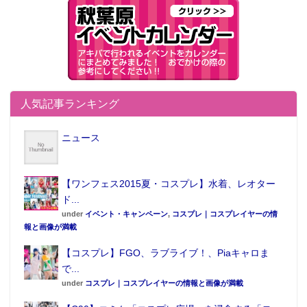
人気記事ランキング
ニュース
【ワンフェス2015夏・コスプレ】水着、レオター
ド...
under
イベント・キャンペーン
,
コスプレ｜コスプレイヤーの情
報と画像が満載
【コスプレ】FGO、ラブライブ！、Piaキャロま
で...
under
コスプレ｜コスプレイヤーの情報と画像が満載