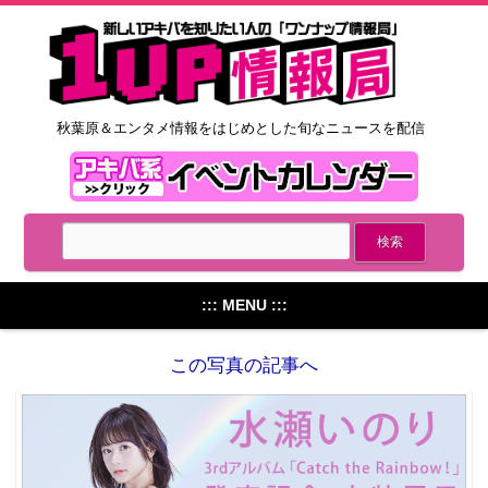
秋葉原＆エンタメ情報をはじめとした旬なニュースを配信
::: MENU :::
この写真の記事へ