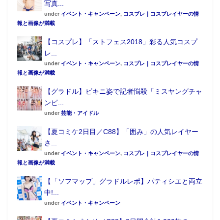
写真...
under
イベント・キャンペーン
,
コスプレ｜コスプレイヤーの情
報と画像が満載
【コスプレ】「ストフェス2018」彩る人気コスプ
レ...
under
イベント・キャンペーン
,
コスプレ｜コスプレイヤーの情
報と画像が満載
【グラドル】ビキニ姿で記者悩殺「ミスヤングチャ
ンピ...
under
芸能・アイドル
【夏コミケ2日目／C88】「囲み」の人気レイヤー
さ...
under
イベント・キャンペーン
,
コスプレ｜コスプレイヤーの情
報と画像が満載
【「ソフマップ」グラドルレポ】パティシエと両立
中!...
under
イベント・キャンペーン