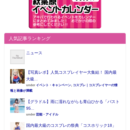
人気記事ランキング
ニュース
【写真レポ】人気コスプレイヤー大集結！ 国内最
大級...
under
イベント・キャンペーン
,
コスプレ｜コスプレイヤーの情
報と画像が満載
【グラドル】雨に濡れながらも青山ひかる「バスト
95...
under
芸能・アイドル
国内最大級のコスプレの祭典「コスホリック18」