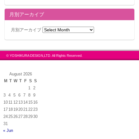
月別アーカイブ
月別アーカイブ
© YOSHIKURA DESIGN,LTD. All Rights Reserved.
August 2026
M
T
W
T
F
S
S
1
2
3
4
5
6
7
8
9
10
11
12
13
14
15
16
17
18
19
20
21
22
23
24
25
26
27
28
29
30
31
« Jun