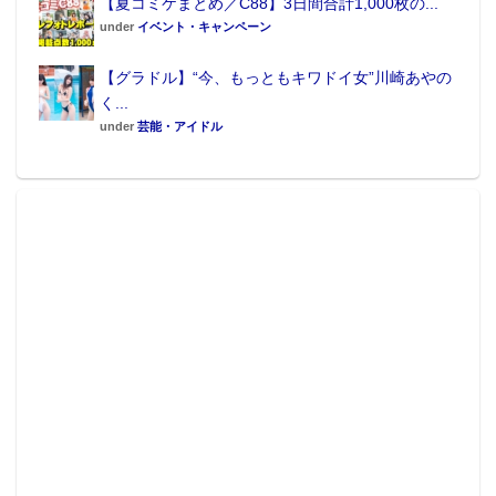
【夏コミケまとめ／C88】3日間合計1,000枚の...
under
イベント・キャンペーン
【グラドル】“今、もっともキワドイ女”川崎あやの
く...
under
芸能・アイドル