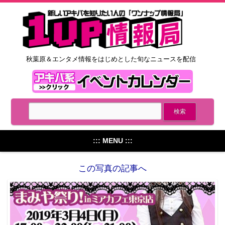
秋葉原＆エンタメ情報をはじめとした旬なニュースを配信
::: MENU :::
この写真の記事へ