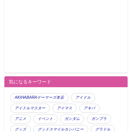
気になるキーワード
AKIHABARAゲーマーズ本店
アイドル
アイドルマスター
アイマス
アキバ
アニメ
イベント
ガンダム
ガンプラ
グッズ
グッドスマイルカンパニー
グラドル