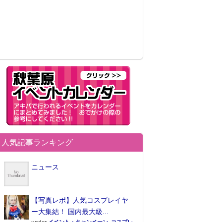
人気記事ランキング
ニュース
【写真レポ】人気コスプレイヤ
ー大集結！ 国内最大級...