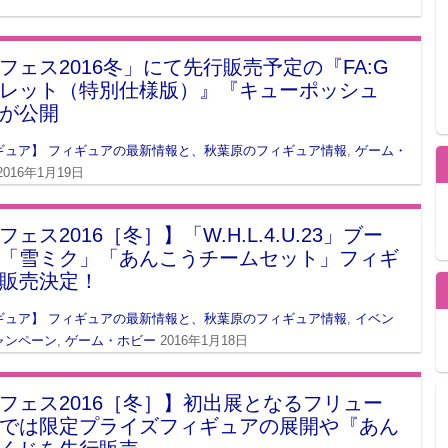
フェス2016冬」にて先行販売予定の『FA:G
レット（特別仕様版）』『キューポッシュ
が公開
ギュア】 フィギュアの最新情報と、秋葉原のフィギュア情報
,
ゲーム・
2016年1月19日
ェス2016［冬］】「W.H.L.4.U.23」ブー
「雪ミク」「あんこうチームセット」フィギ
販売決定！
ギュア】 フィギュアの最新情報と、秋葉原のフィギュア情報
,
イベン
ャンペーン
,
ゲーム・ホビー
2016年1月18日
フェス2016［冬］】初出展となるフリュー
では限定プライズフィギュアの展開や『あん