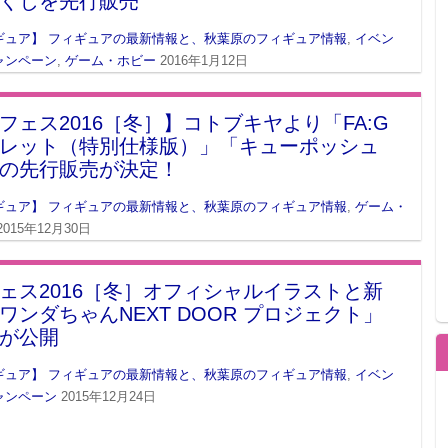
くじを先行販売
ギュア】 フィギュアの最新情報と、秋葉原のフィギュア情報
,
イベン
ャンペーン
,
ゲーム・ホビー
2016年1月12日
フェス2016［冬］】コトブキヤより「FA:G
レット（特別仕様版）」「キューポッシュ
の先行販売が決定！
ギュア】 フィギュアの最新情報と、秋葉原のフィギュア情報
,
ゲーム・
2015年12月30日
ェス2016［冬］オフィシャルイラストと新
ワンダちゃんNEXT DOOR プロジェクト」
が公開
ギュア】 フィギュアの最新情報と、秋葉原のフィギュア情報
,
イベン
ャンペーン
2015年12月24日