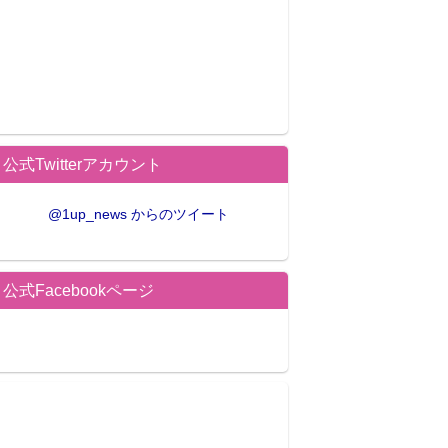
公式Twitterアカウント
@1up_news からのツイート
公式Facebookページ