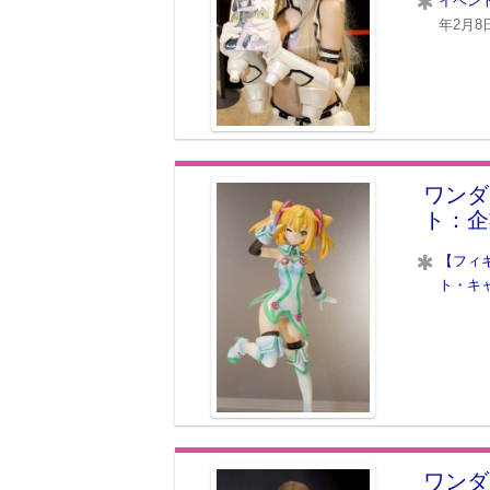
イベン
年2月8
ワンダ
ト：企
【フィ
ト・キ
ワンダ