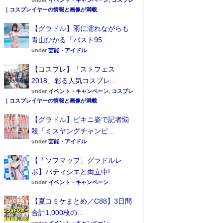
under
イベント・キャンペーン
,
コスプレ
｜コスプレイヤーの情報と画像が満載
【グラドル】雨に濡れながらも
青山ひかる「バスト95...
under
芸能・アイドル
【コスプレ】「ストフェス
2018」彩る人気コスプレ...
under
イベント・キャンペーン
,
コスプレ
｜コスプレイヤーの情報と画像が満載
【グラドル】ビキニ姿で記者悩
殺「ミスヤングチャンピ...
under
芸能・アイドル
【「ソフマップ」グラドルレ
ポ】パティシエと両立中!...
under
イベント・キャンペーン
【夏コミケまとめ／C88】3日間
合計1,000枚の...