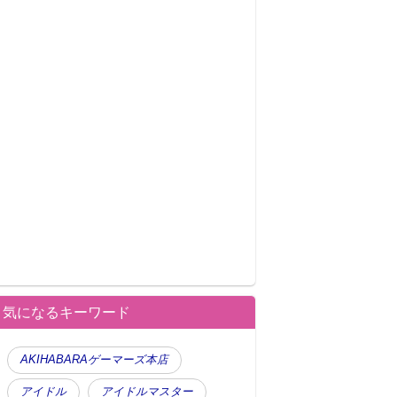
気になるキーワード
AKIHABARAゲーマーズ本店
アイドル
アイドルマスター