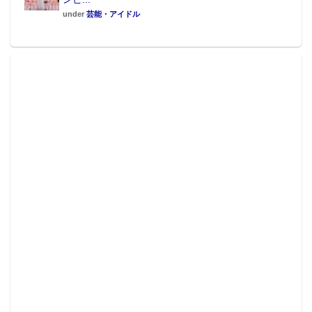
under
芸能・アイドル
アクロマティック