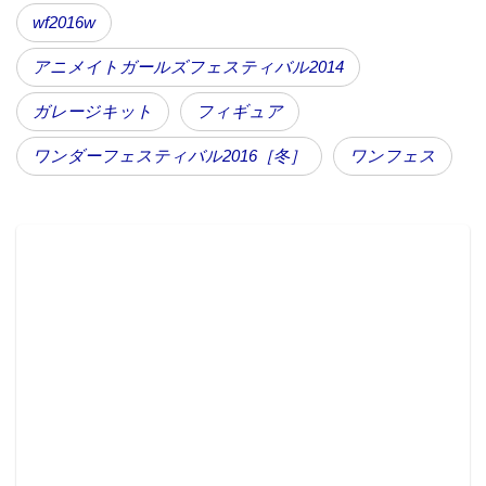
wf2016w
アニメイトガールズフェスティバル2014
ガレージキット
フィギュア
ワンダーフェスティバル2016［冬］
ワンフェス