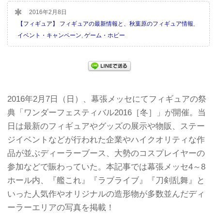
2016年2月8日
【フィギュア】 フィギュアの最新情報と、秋葉原のフィギュア情報
,
イベント・キャンペーン
,
ゲーム・ホビー
2016年2月7日（日）、幕張メッセにてフィギュアの祭
典「ワンダーフェスティバル2016［冬］」が開催。当
日は最新のフィギュアやグッズの展示や物販、ステー
ジイベントなどが行われた企業やハイクオリティな作
品が並ぶディーラーブース、大勢のコスプレイヤーの
参加などで賑わっていた。本記事では幕張メッセ4～8
ホール内、『艦これ』『ラブライブ』『刀剣乱舞』と
いった人気作やオリジナルの造形物が多数並んだディ
ーラーエリアの写真を掲載！