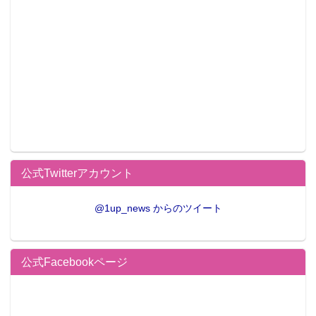
公式Twitterアカウント
@1up_news からのツイート
公式Facebookページ