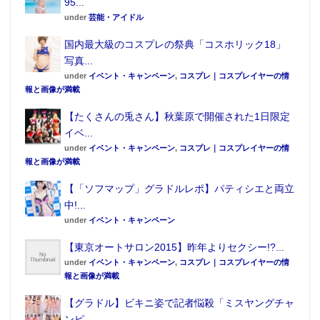
95...
under
芸能・アイドル
国内最大級のコスプレの祭典「コスホリック18」
写真...
under
イベント・キャンペーン
,
コスプレ｜コスプレイヤーの情
報と画像が満載
【たくさんの兎さん】秋葉原で開催された1日限定
イベ...
under
イベント・キャンペーン
,
コスプレ｜コスプレイヤーの情
報と画像が満載
【「ソフマップ」グラドルレポ】パティシエと両立
中!...
under
イベント・キャンペーン
【東京オートサロン2015】昨年よりセクシー!?...
under
イベント・キャンペーン
,
コスプレ｜コスプレイヤーの情
報と画像が満載
【グラドル】ビキニ姿で記者悩殺「ミスヤングチャ
ンピ...