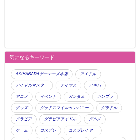
気になるキーワード
AKIHABARAゲーマーズ本店
アイドル
アイドルマスター
アイマス
アキバ
アニメ
イベント
ガンダム
ガンプラ
グッズ
グッドスマイルカンパニー
グラドル
グラビア
グラビアアイドル
グルメ
ゲーム
コスプレ
コスプレイヤー