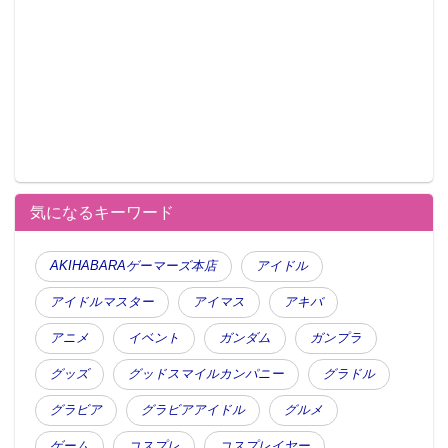
気になるキーワード
AKIHABARAゲーマーズ本店
アイドル
アイドルマスター
アイマス
アキバ
アニメ
イベント
ガンダム
ガンプラ
グッズ
グッドスマイルカンパニー
グラドル
グラビア
グラビアアイドル
グルメ
ゲーム
コスプレ
コスプレイヤー