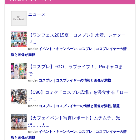
ニュース
【ワンフェス2015夏・コスプレ】水着、レオター
ド...
under
イベント・キャンペーン
,
コスプレ｜コスプレイヤーの情
報と画像が満載
【コスプレ】FGO、ラブライブ！、Piaキャロま
で...
under
コスプレ｜コスプレイヤーの情報と画像が満載
【C90】コミケ「コスプレ広場」を浸食する「ロー
ア...
under
コスプレ｜コスプレイヤーの情報と画像が満載
,
話題
【カフェイベント写真レポート】ムチムチ、光
沢……人...
under
イベント・キャンペーン
,
コスプレ｜コスプレイヤーの情
報と画像が満載