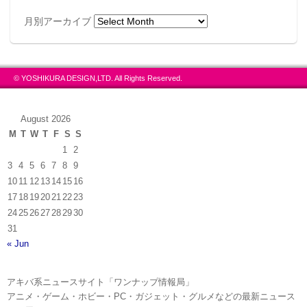
月別アーカイブ
© YOSHIKURA DESIGN,LTD. All Rights Reserved.
August 2026
M
T
W
T
F
S
S
1
2
3
4
5
6
7
8
9
10
11
12
13
14
15
16
17
18
19
20
21
22
23
24
25
26
27
28
29
30
31
« Jun
アキバ系ニュースサイト「ワンナップ情報局」
アニメ・ゲーム・ホビー・PC・ガジェット・グルメなどの最新ニュース