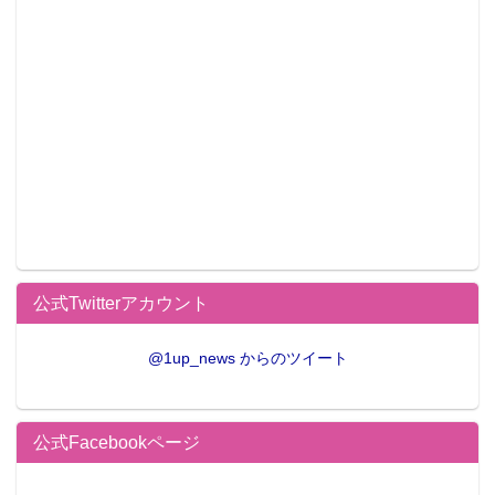
公式Twitterアカウント
@1up_news からのツイート
公式Facebookページ