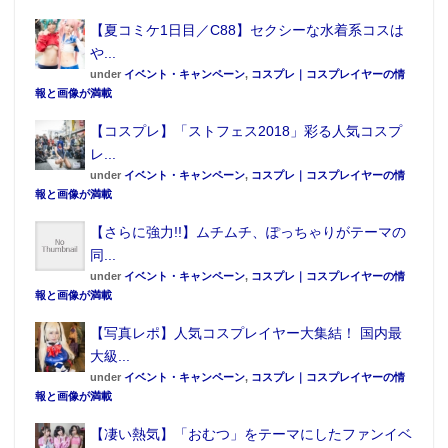
【夏コミケ1日目／C88】セクシーな水着系コスは
や...
under
イベント・キャンペーン
,
コスプレ｜コスプレイヤーの情
報と画像が満載
【コスプレ】「ストフェス2018」彩る人気コスプ
レ...
under
イベント・キャンペーン
,
コスプレ｜コスプレイヤーの情
報と画像が満載
【さらに強力!!】ムチムチ、ぽっちゃりがテーマの
同...
under
イベント・キャンペーン
,
コスプレ｜コスプレイヤーの情
報と画像が満載
【写真レポ】人気コスプレイヤー大集結！ 国内最
大級...
under
イベント・キャンペーン
,
コスプレ｜コスプレイヤーの情
報と画像が満載
【凄い熱気】「おむつ」をテーマにしたファンイベ