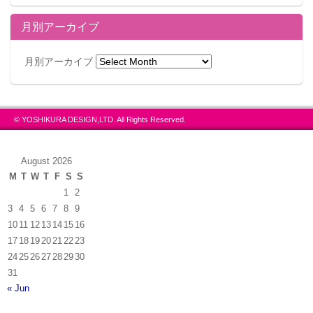
月別アーカイブ
月別アーカイブ
© YOSHIKURA DESIGN,LTD. All Rights Reserved.
August 2026
M
T
W
T
F
S
S
1
2
3
4
5
6
7
8
9
10
11
12
13
14
15
16
17
18
19
20
21
22
23
24
25
26
27
28
29
30
31
« Jun