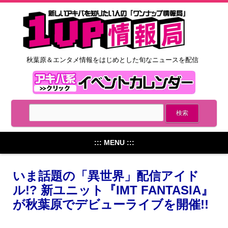
秋葉原＆エンタメ情報をはじめとした旬なニュースを配信
::: MENU :::
いま話題の「異世界」配信アイド
ル!? 新ユニット『IMT FANTASIA』
が秋葉原でデビューライブを開催!!