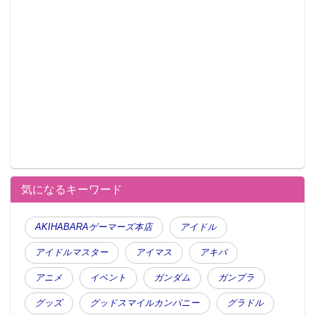
気になるキーワード
AKIHABARAゲーマーズ本店
アイドル
アイドルマスター
アイマス
アキバ
アニメ
イベント
ガンダム
ガンプラ
グッズ
グッドスマイルカンパニー
グラドル