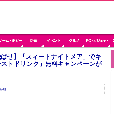
飛ばせ】「スィートナイトメア」でキ
ーストドリンク」無料キャンペーンが
話題