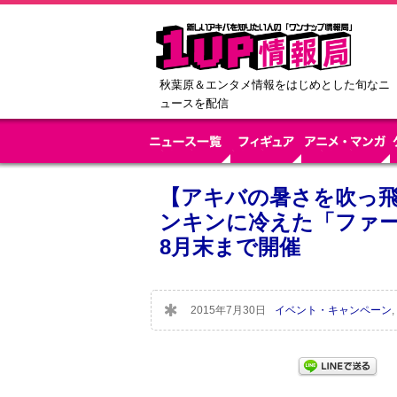
秋葉原＆エンタメ情報をはじめとした旬なニ
ュースを配信
【アキバの暑さを吹っ
ンキンに冷えた「ファ
8月末まで開催
2015年7月30日
イベント・キャンペーン
,