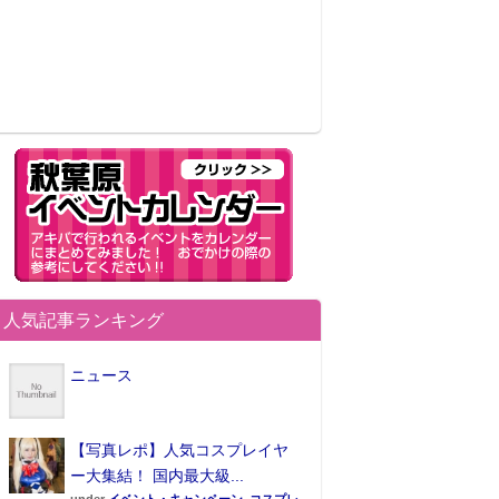
人気記事ランキング
ニュース
【写真レポ】人気コスプレイヤ
ー大集結！ 国内最大級...