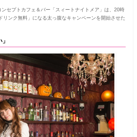
コンセプトカフェ＆バー「スィートナイトメア」は、20時
ドリンク無料」になる太っ腹なキャンペーンを開始させた
い」