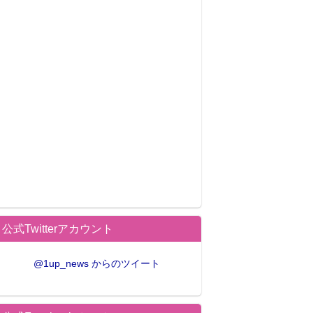
公式Twitterアカウント
@1up_news からのツイート