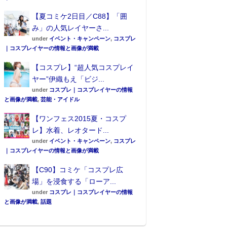
【夏コミケ2日目／C88】「囲
み」の人気レイヤーさ...
under
イベント・キャンペーン
,
コスプレ
｜コスプレイヤーの情報と画像が満載
【コスプレ】“超人気コスプレイ
ヤー”伊織もえ「ビジ...
under
コスプレ｜コスプレイヤーの情報
と画像が満載
,
芸能・アイドル
【ワンフェス2015夏・コスプ
レ】水着、レオタード...
under
イベント・キャンペーン
,
コスプレ
｜コスプレイヤーの情報と画像が満載
【C90】コミケ「コスプレ広
場」を浸食する「ローア...
under
コスプレ｜コスプレイヤーの情報
と画像が満載
,
話題