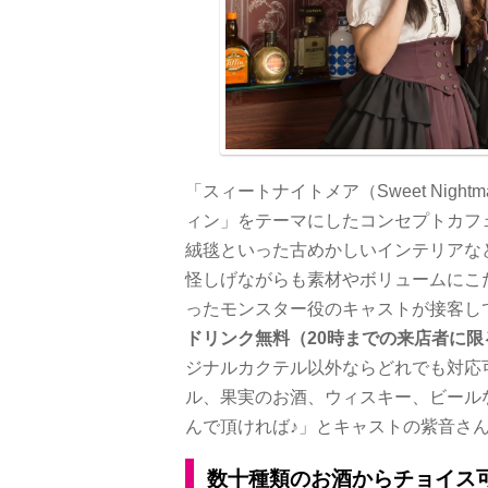
「スィートナイトメア（Sweet Nigh
ィン」をテーマにしたコンセプトカフ
絨毯といった古めかしいインテリアな
怪しげながらも素材やボリュームにこ
ったモンスター役のキャストが接客し
ドリンク無料（20時までの来店者に
ジナルカクテル以外ならどれでも対応可
ル、果実のお酒、ウィスキー、ビール
んで頂ければ♪」とキャストの紫音さ
数十種類のお酒からチョイス