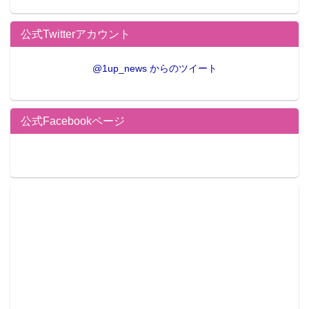
公式Twitterアカウント
@1up_news からのツイート
公式Facebookページ