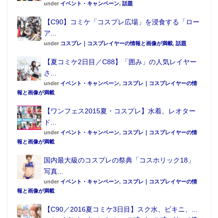
under
イベント・キャンペーン
,
話題
【C90】コミケ「コスプレ広場」を浸食する「ロー
ア...
under
コスプレ｜コスプレイヤーの情報と画像が満載
,
話題
【夏コミケ2日目／C88】「囲み」の人気レイヤー
さ...
under
イベント・キャンペーン
,
コスプレ｜コスプレイヤーの情
報と画像が満載
【ワンフェス2015夏・コスプレ】水着、レオター
ド...
under
イベント・キャンペーン
,
コスプレ｜コスプレイヤーの情
報と画像が満載
国内最大級のコスプレの祭典「コスホリック18」
写真...
under
イベント・キャンペーン
,
コスプレ｜コスプレイヤーの情
報と画像が満載
【C90／2016夏コミケ3日目】スク水、ビキニ、...