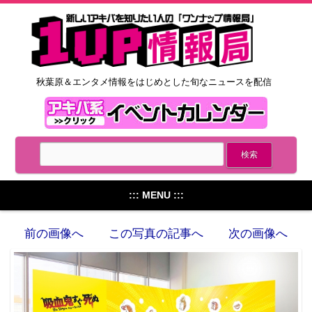
秋葉原＆エンタメ情報をはじめとした旬なニュースを配信
::: MENU :::
前の画像へ
この写真の記事へ
次の画像へ