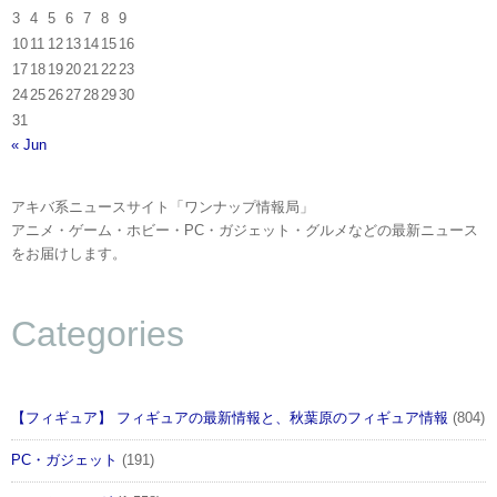
3
4
5
6
7
8
9
10
11
12
13
14
15
16
17
18
19
20
21
22
23
24
25
26
27
28
29
30
31
« Jun
アキバ系ニュースサイト「ワンナップ情報局」
アニメ・ゲーム・ホビー・PC・ガジェット・グルメなどの最新ニュース
をお届けします。
Categories
【フィギュア】 フィギュアの最新情報と、秋葉原のフィギュア情報
(804)
PC・ガジェット
(191)