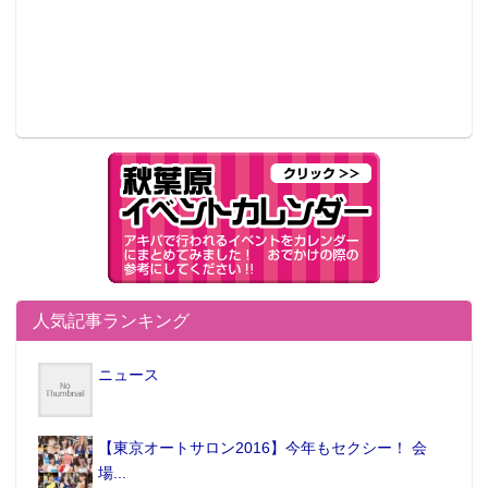
人気記事ランキング
ニュース
【東京オートサロン2016】今年もセクシー！ 会
場...