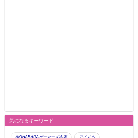
この記事が気に入ったらフォローしよう
気になるキーワード
AKIHABARAゲーマーズ本店
アイドル