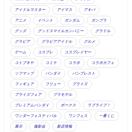
アイドルマスター
アイマス
アキバ
アニメ
イベント
ガンダム
ガンプラ
グッズ
グッドスマイルカンパニー
グラドル
グラビア
グラビアアイドル
グルメ
ゲーム
コスプレ
コスプレイヤー
コトブキヤ
コミケ
コラボ
コラボカフェ
ソフマップ
バンダイ
バンプレスト
フィギュア
フリュー
プライズ
プライズフェア
プラモデル
プレミアムバンダイ
ボークス
ラブライブ！
ワンダーフェスティバル
ワンフェス
一番くじ
展示
撮影会
新店情報