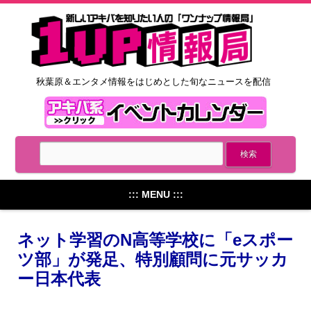
秋葉原＆エンタメ情報をはじめとした旬なニュースを配信
::: MENU :::
ネット学習のN高等学校に「eスポー
ツ部」が発足、特別顧問に元サッカ
ー日本代表