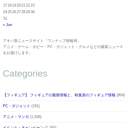
17
18
19
20
21
22
23
24
25
26
27
28
29
30
31
« Jun
アキバ系ニュースサイト「ワンナップ情報局」
アニメ・ゲーム・ホビー・PC・ガジェット・グルメなどの最新ニュース
をお届けします。
Categories
【フィギュア】 フィギュアの最新情報と、秋葉原のフィギュア情報
(804)
PC・ガジェット
(191)
アニメ・マンガ
(1,558)
イベント・キャンペーン
(1,765)