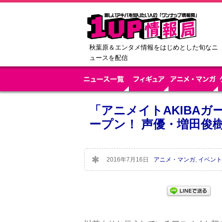
秋葉原＆エンタメ情報をはじめとした旬なニ
ュースを配信
「アニメイトAKIBA
ープン！ 声優・増田俊
2016年7月16日
アニメ・マンガ
,
イベント