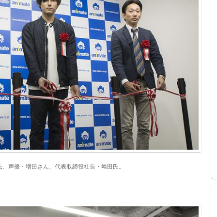
氏、声優・増田さん、代表取締役社長・﨑田氏。