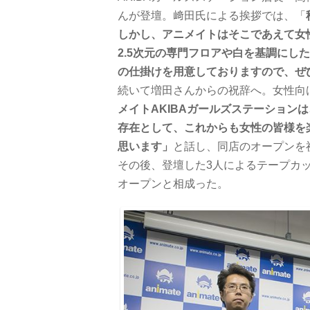
んが登壇。﨑田氏による挨拶では、「
しかし、アニメイトはそこであえて女
2.5次元の専門フロアや白を基調にし
の仕掛けを用意しておりますので、ぜ
続いて増田さんからの祝辞へ。女性向
メイトAKIBAガールズステーション
存在として、これからも女性の皆様を
思います」
と話し、同店のオープンを
その後、登壇した3人によるテープカッ
オープンと相成った。