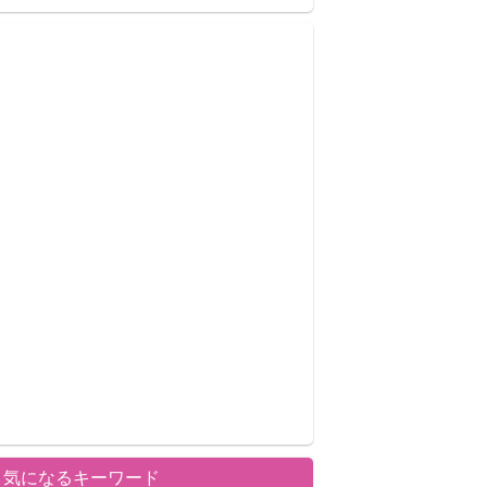
気になるキーワード