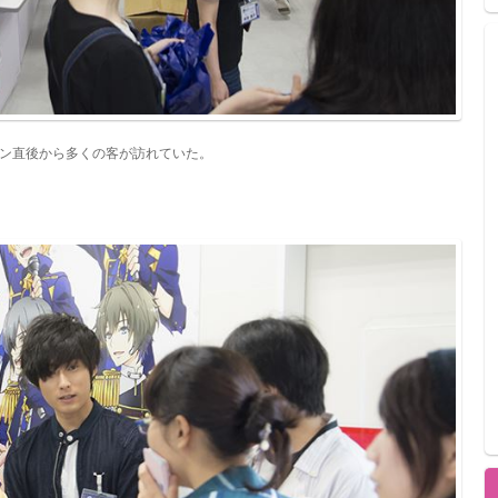
ン直後から多くの客が訪れていた。