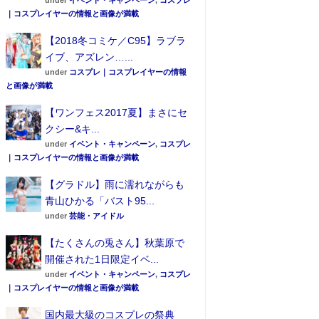
under
イベント・キャンペーン
,
コスプレ
｜コスプレイヤーの情報と画像が満載
【2018冬コミケ／C95】ラブラ
イブ、アズレン…...
under
コスプレ｜コスプレイヤーの情報
と画像が満載
【ワンフェス2017夏】まさにセ
クシー&キ...
under
イベント・キャンペーン
,
コスプレ
｜コスプレイヤーの情報と画像が満載
【グラドル】雨に濡れながらも
青山ひかる「バスト95...
under
芸能・アイドル
【たくさんの兎さん】秋葉原で
開催された1日限定イベ...
under
イベント・キャンペーン
,
コスプレ
｜コスプレイヤーの情報と画像が満載
国内最大級のコスプレの祭典