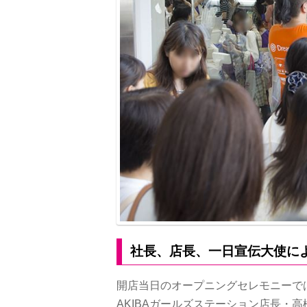
社長、店長、一日宣伝大使に
開店当日のオープニングセレモニーで
AKIBAガールズステーション店長・