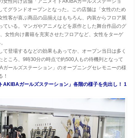
女性向け店舗「アニメイトAKIBAガールズステーショ
を持してグランドオープンとなった。この店舗は「女性のため
女性客が喜ぶ商品の品揃えはもちろん、内装からフロア展
っている。マンガやアニメなどを原作とした舞台作品のグ
や、女性向け書籍を充実させたフロアなど、女性をターゲ
る。
して登場するなどの効果もあってか、オープン当日は多く
ところ、9時30分の時点で約500人もの待機列となって
BAガールズステーション」のオープニングセレモニーの様
る！
AKIBAガールズステーション」各階の様子を先出し！ 1