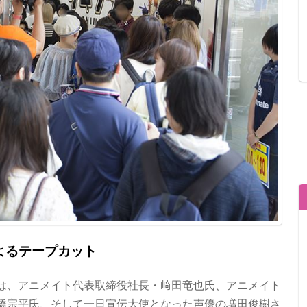
よるテープカット
は、アニメイト代表取締役社長・﨑田竜也氏、アニメイト
高橋宗平氏、そして一日宣伝大使となった声優の増田俊樹さ