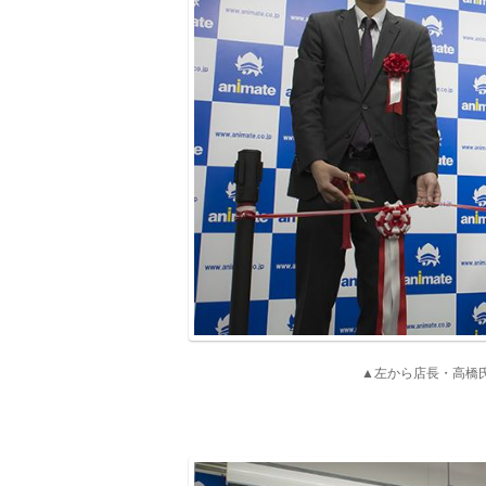
▲左から店長・高橋