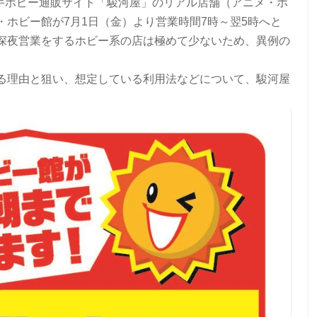
大手ホビー通販サイト「駿河屋」のリアル店舗（アニメ・ホ
ホビー館が7月1日（金）より営業時間7時～翌5時へと
深夜営業をするホビー系の店は極めて少ないため、異例の
する理由と狙い、想定している利用法などについて、駿河屋