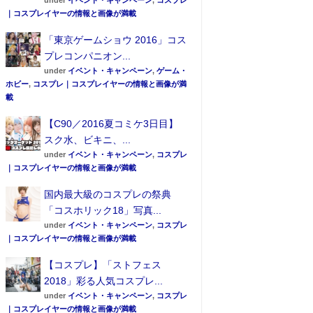
under
イベント・キャンペーン
,
コスプレ
｜コスプレイヤーの情報と画像が満載
「東京ゲームショウ 2016」コス
プレコンパニオン...
under
イベント・キャンペーン
,
ゲーム・
ホビー
,
コスプレ｜コスプレイヤーの情報と画像が満
載
【C90／2016夏コミケ3日目】
スク水、ビキニ、...
under
イベント・キャンペーン
,
コスプレ
｜コスプレイヤーの情報と画像が満載
国内最大級のコスプレの祭典
「コスホリック18」写真...
under
イベント・キャンペーン
,
コスプレ
｜コスプレイヤーの情報と画像が満載
【コスプレ】「ストフェス
2018」彩る人気コスプレ...
under
イベント・キャンペーン
,
コスプレ
｜コスプレイヤーの情報と画像が満載