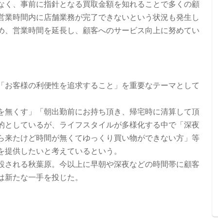
なく、事前に指針となる買取金額を知れることで多くの顧
営業時間内に店舗業務が完了できないという状況も発生し
め、営業時間を延長し、顧客へのサービス向上に努めてい
「お客様の利便性を追求すること」を重要なテーマとして
を無くす」「朝出勤前にお持ち頂き、帰宅時に清算して頂
的としているが、ライフスタイルが多様化する中で「深夜
ら来たけど時間が無くてゆっくり買い物ができない方」等
を提供したいと考えているという。
設される秋葉原。今以上に早朝や深夜などの時間帯に顧客
は新たな一手を投じた。