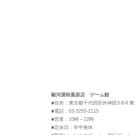
駿河屋秋葉原店 ゲーム館
■住所：東京都千代田区外神田3-9-8 東
■電話：03-3255-2115
■営業：10時～22時
■定休日：年中無休