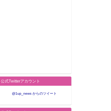
公式Twitterアカウント
@1up_news からのツイート