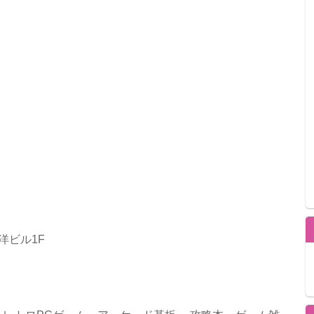
洋ビル1F