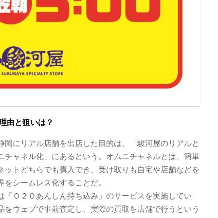
理由と狙いは？
静岡にリアル店舗を出店した目的は、「駿河屋のリアルと
ニチャネル化」にあるという。オムニチャネルとは、簡単
ネットどちらでも購入でき、受け取りも自宅や店舗などを
界をシームレス化することだ。
は「Ｏ２Ｏあんしん持ち込み」のサービスを実施してい
品をウェブで事前査定し、実際の買取を店舗で行うという