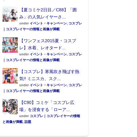
【夏コミケ2日目／C88】「囲
み」の人気レイヤーさ...
under
イベント・キャンペーン
,
コスプレ
｜コスプレイヤーの情報と画像が満載
【ワンフェス2015夏・コスプ
レ】水着、レオタード...
under
イベント・キャンペーン
,
コスプレ
｜コスプレイヤーの情報と画像が満載
【コスプレ】寒風吹き飛ばす熱
気!! ミニスカ、スク...
under
イベント・キャンペーン
,
コスプレ
｜コスプレイヤーの情報と画像が満載
【C90】コミケ「コスプレ広
場」を浸食する「ローア...
under
コスプレ｜コスプレイヤーの情報
と画像が満載
,
話題