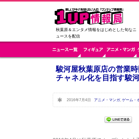
秋葉原＆エンタメ情報をはじめとした旬なニ
ュースを配信
駿河屋秋葉原店の営業時
チャネル化を目指す駿
2016年7月4日
アニメ・マンガ
,
ゲーム・