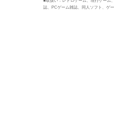
■取扱い：レトロゲーム、現行ゲーム、
誌、PCゲーム雑誌、同人ソフト、ゲー