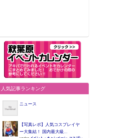
人気記事ランキング
ニュース
【写真レポ】人気コスプレイヤ
ー大集結！ 国内最大級...