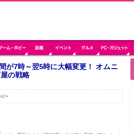
間が7時～翌5時に大幅変更！ オムニ
河屋の戦略
ホビー