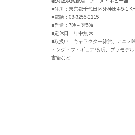
駿河屋秋葉原店 アニメ・ホビー館
■住所：東京都千代田区外神田4-5-1 KH
■電話：03-3255-2115
■営業：7時～翌5時
■定休日：年中無休
■取扱い：キャラクター雑貨、アニメ映
ィング・フィギュア/食玩、プラモデ
書籍など