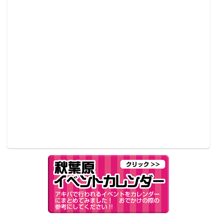
▲サンプル。