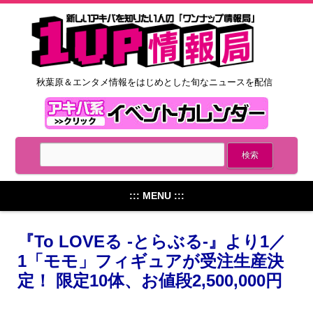
秋葉原＆エンタメ情報をはじめとした旬なニュースを配信
::: MENU :::
『To LOVEる -とらぶる-』より1／
1「モモ」フィギュアが受注生産決
定！ 限定10体、お値段2,500,000円