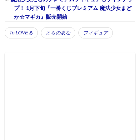
プ！ 1月下旬『一番くじプレミアム 魔法少女まど
か☆マギカ』販売開始
To LOVEる
とらのあな
フィギュア