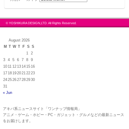
© YOSHIKURA DESIGN,LTD. All Rights Reserved.
August 2026
M
T
W
T
F
S
S
1
2
3
4
5
6
7
8
9
10
11
12
13
14
15
16
17
18
19
20
21
22
23
24
25
26
27
28
29
30
31
« Jun
アキバ系ニュースサイト「ワンナップ情報局」
アニメ・ゲーム・ホビー・PC・ガジェット・グルメなどの最新ニュース
をお届けします。