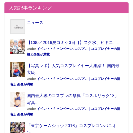
人気記事ランキング
ニュース
【C90／2016夏コミケ3日目】スク水、ビキニ、...
under
イベント・キャンペーン
,
コスプレ｜コスプレイヤーの情
報と画像が満載
【写真レポ】人気コスプレイヤー大集結！ 国内最
大級...
under
イベント・キャンペーン
,
コスプレ｜コスプレイヤーの情
報と画像が満載
国内最大級のコスプレの祭典「コスホリック18」
写真...
under
イベント・キャンペーン
,
コスプレ｜コスプレイヤーの情
報と画像が満載
「東京ゲームショウ 2016」コスプレコンパニオ
ン...