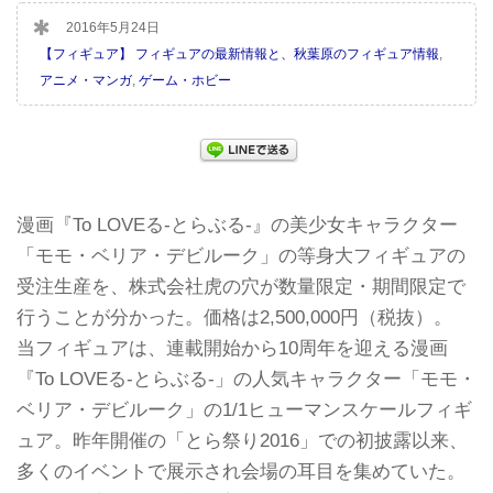
2016年5月24日
【フィギュア】 フィギュアの最新情報と、秋葉原のフィギュア情報
,
アニメ・マンガ
,
ゲーム・ホビー
漫画『To LOVEる-とらぶる-』の美少女キャラクター
「モモ・ベリア・デビルーク」の等身大フィギュアの
受注生産を、株式会社虎の穴が数量限定・期間限定で
行うことが分かった。価格は2,500,000円（税抜）。
当フィギュアは、連載開始から10周年を迎える漫画
『To LOVEる-とらぶる-」の人気キャラクター「モモ・
ベリア・デビルーク」の1/1ヒューマンスケールフィギ
ュア。昨年開催の「とら祭り2016」での初披露以来、
多くのイベントで展示され会場の耳目を集めていた。