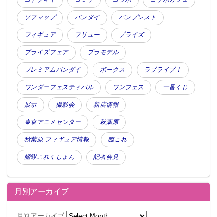
ソフマップ
バンダイ
バンプレスト
フィギュア
フリュー
プライズ
プライズフェア
プラモデル
プレミアムバンダイ
ボークス
ラブライブ！
ワンダーフェスティバル
ワンフェス
一番くじ
展示
撮影会
新店情報
東京アニメセンター
秋葉原
秋葉原 フィギュア情報
艦これ
艦隊これくしょん
記者会見
月別アーカイブ
月別アーカイブ