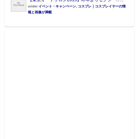
under
イベント・キャンペーン
,
コスプレ｜コスプレイヤーの情
報と画像が満載
▲体験型アトラクション一覧（公式HPより引用）。
▲ちなみに秋葉原駅では、「歴代優勝馬占い」なるものも開催中。