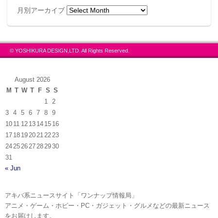
月別アーカイブ
© YOSHIKURA DESIGN,LTD. All Rights Reserved.
August 2026
M
T
W
T
F
S
S
1
2
3
4
5
6
7
8
9
10
11
12
13
14
15
16
17
18
19
20
21
22
23
24
25
26
27
28
29
30
31
« Jun
アキバ系ニュースサイト「ワンナップ情報局」
アニメ・ゲーム・ホビー・PC・ガジェット・グルメなどの最新ニュース
をお届けします。