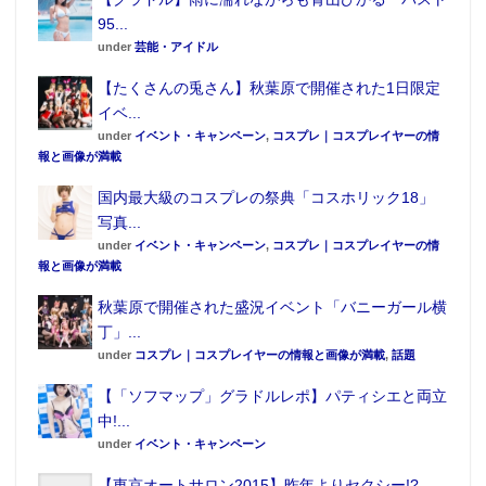
95...
under
芸能・アイドル
【たくさんの兎さん】秋葉原で開催された1日限定
イベ...
under
イベント・キャンペーン
,
コスプレ｜コスプレイヤーの情
報と画像が満載
国内最大級のコスプレの祭典「コスホリック18」
写真...
under
イベント・キャンペーン
,
コスプレ｜コスプレイヤーの情
報と画像が満載
秋葉原で開催された盛況イベント「バニーガール横
丁」...
under
コスプレ｜コスプレイヤーの情報と画像が満載
,
話題
【「ソフマップ」グラドルレポ】パティシエと両立
中!...
under
イベント・キャンペーン
【東京オートサロン2015】昨年よりセクシー!?...