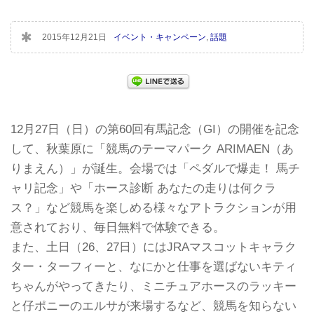
2015年12月21日
イベント・キャンペーン
,
話題
12月27日（日）の第60回有馬記念（GI）の開催を記念
して、秋葉原に「競馬のテーマパーク ARIMAEN（あ
りまえん）」が誕生。会場では「ペダルで爆走！ 馬チ
ャリ記念」や「ホース診断 あなたの走りは何クラ
ス？」など競馬を楽しめる様々なアトラクションが用
意されており、毎日無料で体験できる。
また、土日（26、27日）にはJRAマスコットキャラク
ター・ターフィーと、なにかと仕事を選ばないキティ
ちゃんがやってきたり、ミニチュアホースのラッキー
と仔ポニーのエルサが来場するなど、競馬を知らない