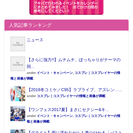
人気記事ランキング
ニュース
【さらに強力!!】ムチムチ、ぽっちゃりがテーマの
同...
under
イベント・キャンペーン
,
コスプレ｜コスプレイヤーの情
報と画像が満載
【2018冬コミケ／C95】ラブライブ、アズレン…...
under
コスプレ｜コスプレイヤーの情報と画像が満載
【ワンフェス2017夏】まさにセクシー&キ...
under
イベント・キャンペーン
,
コスプレ｜コスプレイヤーの情
報と画像が満載
【グラドル】雨に濡れながらも青山ひかる「バスト