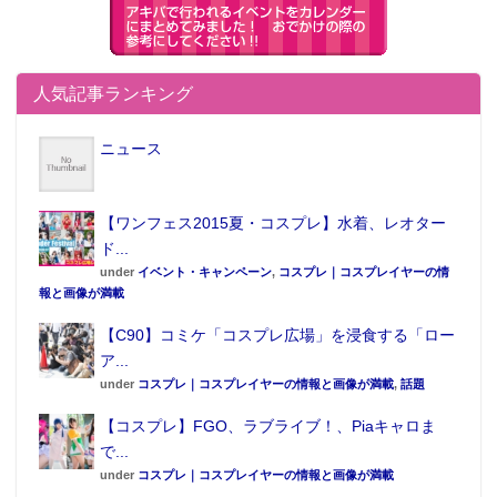
人気記事ランキング
ニュース
【ワンフェス2015夏・コスプレ】水着、レオター
ド...
under
イベント・キャンペーン
,
コスプレ｜コスプレイヤーの情
報と画像が満載
【C90】コミケ「コスプレ広場」を浸食する「ロー
ア...
under
コスプレ｜コスプレイヤーの情報と画像が満載
,
話題
【コスプレ】FGO、ラブライブ！、Piaキャロま
で...
under
コスプレ｜コスプレイヤーの情報と画像が満載