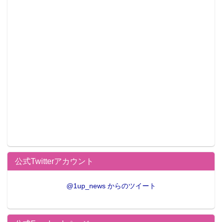
▲開店セールの価格。
公式Twitterアカウント
@1up_news からのツイート
▲気になる方はまずお電話を！