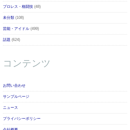
プロレス・格闘技
(48)
『偽トロキャプチャー』は株式会社ケイティの登録商標です。記載されている会社
未分類
(108)
名・製品名・システム名などは各社の商標、または登録商標です。
芸能・アイドル
(499)
話題
(624)
コンテンツ
お問い合わせ
サンプルページ
この記事が気に入ったらフォローしよう
ニュース
プライバシーポリシー
会社概要