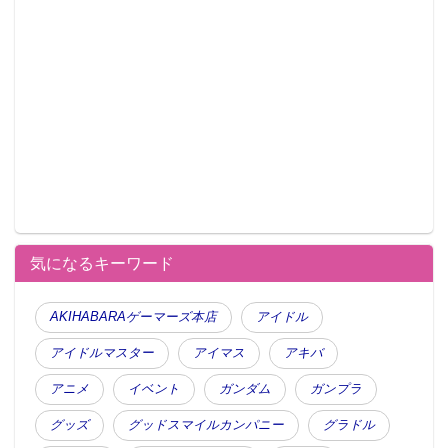
▲ウィッグはしっかり手入れしている。
気になるキーワード
AKIHABARAゲーマーズ本店
アイドル
アイドルマスター
アイマス
アキバ
アニメ
イベント
ガンダム
ガンプラ
グッズ
グッドスマイルカンパニー
グラドル