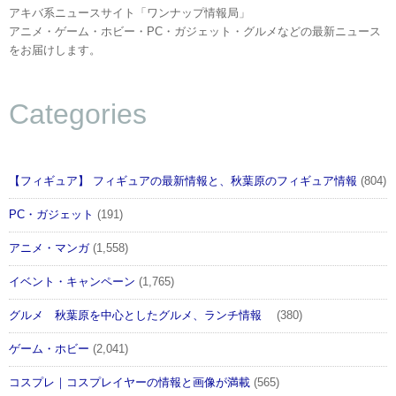
■Twitter：
@to_katsuki
アキバ系ニュースサイト「ワンナップ情報局」
アニメ・ゲーム・ホビー・PC・ガジェット・グルメなどの最新ニュース
をお届けします。
Categories
【フィギュア】 フィギュアの最新情報と、秋葉原のフィギュア情報
(804)
PC・ガジェット
(191)
アニメ・マンガ
(1,558)
イベント・キャンペーン
(1,765)
グルメ 秋葉原を中心としたグルメ、ランチ情報
(380)
ゲーム・ホビー
(2,041)
コスプレ｜コスプレイヤーの情報と画像が満載
(565)