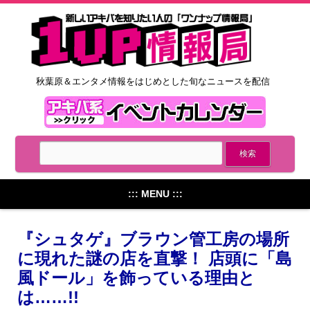
秋葉原＆エンタメ情報をはじめとした旬なニュースを配信
::: MENU :::
『シュタゲ』ブラウン管工房の場所
に現れた謎の店を直撃！ 店頭に「島
風ドール」を飾っている理由と
は……!!