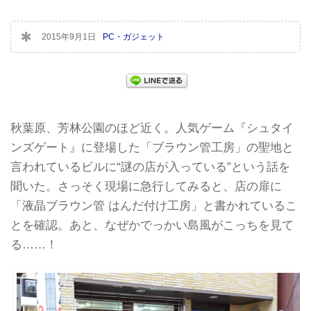
2015年9月1日
PC・ガジェット
秋葉原、芳林公園のほど近く。人気ゲーム『シュタイ
ンズゲート』に登場した「ブラウン管工房」の聖地と
言われているビルに“謎の店が入っている”という話を
聞いた。さっそく現場に急行してみると、店の扉に
「液晶ブラウン管 はんだ付け工房」と書かれているこ
とを確認。あと、なぜかでっかい島風がこっちを見て
る……！