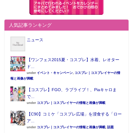
人気記事ランキング
ニュース
▲【秋葉原】コンセプトリノベーション『シュタインズ・ゲート』コラボル
ームイメージ図。
【ワンフェス2015夏・コスプレ】水着、レオター
ド...
under
イベント・キャンペーン
,
コスプレ｜コスプレイヤーの情
報と画像が満載
【コスプレ】FGO、ラブライブ！、Piaキャロま
で...
under
コスプレ｜コスプレイヤーの情報と画像が満載
【C90】コミケ「コスプレ広場」を浸食する「ロー
ア...
under
コスプレ｜コスプレイヤーの情報と画像が満載
,
話題