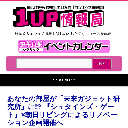
秋葉原＆エンタメ情報をはじめとした旬なニュースを配信
::: MENU :::
あなたの部屋が「未来ガジェット研
究所」に!? 『シュタインズ・ゲー
ト』×朝日リビングによるリノベー
ション企画開催へ