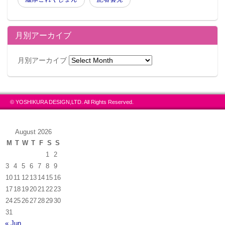
月別アーカイブ
月別アーカイブ
© YOSHIKURA DESIGN,LTD. All Rights Reserved.
August 2026
M
T
W
T
F
S
S
1
2
3
4
5
6
7
8
9
10
11
12
13
14
15
16
17
18
19
20
21
22
23
24
25
26
27
28
29
30
31
« Jun