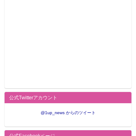
公式Twitterアカウント
@1up_news からのツイート
公式Facebookページ