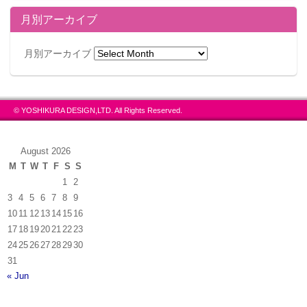
月別アーカイブ
月別アーカイブ
© YOSHIKURA DESIGN,LTD. All Rights Reserved.
August 2026
M
T
W
T
F
S
S
1
2
3
4
5
6
7
8
9
10
11
12
13
14
15
16
17
18
19
20
21
22
23
24
25
26
27
28
29
30
31
« Jun