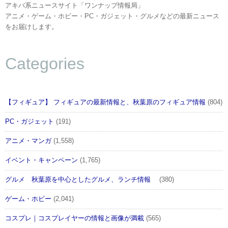
アキバ系ニュースサイト「ワンナップ情報局」
アニメ・ゲーム・ホビー・PC・ガジェット・グルメなどの最新ニュース
をお届けします。
Categories
【フィギュア】 フィギュアの最新情報と、秋葉原のフィギュア情報
(804)
PC・ガジェット
(191)
アニメ・マンガ
(1,558)
イベント・キャンペーン
(1,765)
グルメ 秋葉原を中心としたグルメ、ランチ情報
(380)
ゲーム・ホビー
(2,041)
コスプレ｜コスプレイヤーの情報と画像が満載
(565)