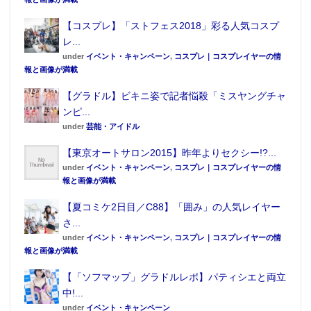
【コスプレ】「ストフェス2018」彩る人気コスプ
この記事が気に入ったらフォローしよう
レ...
under
イベント・キャンペーン
,
コスプレ｜コスプレイヤーの情
報と画像が満載
【グラドル】ビキニ姿で記者悩殺「ミスヤングチャ
ンピ...
under
芸能・アイドル
【東京オートサロン2015】昨年よりセクシー!?...
under
イベント・キャンペーン
,
コスプレ｜コスプレイヤーの情
報と画像が満載
【夏コミケ2日目／C88】「囲み」の人気レイヤー
さ...
under
イベント・キャンペーン
,
コスプレ｜コスプレイヤーの情
報と画像が満載
【「ソフマップ」グラドルレポ】パティシエと両立
中!...
under
イベント・キャンペーン