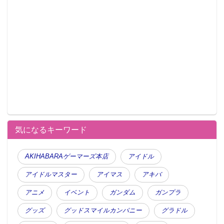
気になるキーワード
AKIHABARAゲーマーズ本店
アイドル
アイドルマスター
アイマス
アキバ
アニメ
イベント
ガンダム
ガンプラ
グッズ
グッドスマイルカンパニー
グラドル