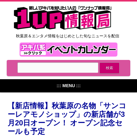
秋葉原＆エンタメ情報をはじめとした旬なニュースを配信
::: MENU :::
【新店情報】秋葉原の名物「サンコ
ーレアモノショップ」の新店舗が3
月20日オープン！ オープン記念セ
ールも予定