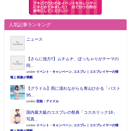
人気記事ランキング
ニュース
【さらに強力!!】ムチムチ、ぽっちゃりがテーマの
同...
under
イベント・キャンペーン
,
コスプレ｜コスプレイヤーの情
報と画像が満載
【グラドル】雨に濡れながらも青山ひかる「バスト
95...
under
芸能・アイドル
国内最大級のコスプレの祭典「コスホリック18」
写真...
under
イベント・キャンペーン
,
コスプレ｜コスプレイヤーの情
報と画像が満載