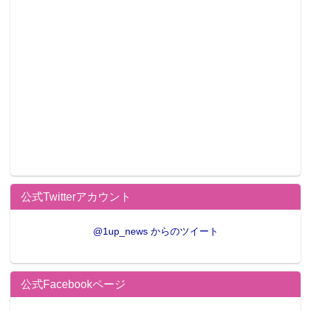
公式Twitterアカウント
@1up_news からのツイート
公式Facebookページ