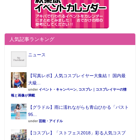
人気記事ランキング
ニュース
【写真レポ】人気コスプレイヤー大集結！ 国内最
大級...
under
イベント・キャンペーン
,
コスプレ｜コスプレイヤーの情
報と画像が満載
【グラドル】雨に濡れながらも青山ひかる「バスト
95...
under
芸能・アイドル
【コスプレ】「ストフェス2018」彩る人気コスプ
レ...