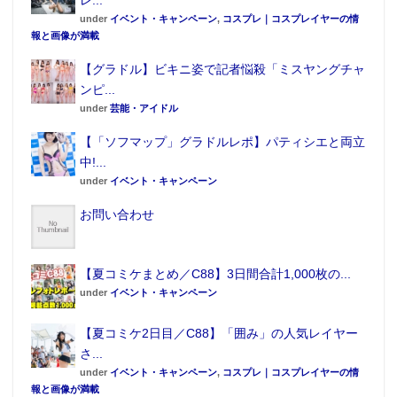
under
イベント・キャンペーン
,
コスプレ｜コスプレイヤーの情
報と画像が満載
【グラドル】ビキニ姿で記者悩殺「ミスヤングチャ
ンピ...
under
芸能・アイドル
【「ソフマップ」グラドルレポ】パティシエと両立
中!...
under
イベント・キャンペーン
お問い合わせ
【夏コミケまとめ／C88】3日間合計1,000枚の...
under
イベント・キャンペーン
【夏コミケ2日目／C88】「囲み」の人気レイヤー
さ...
under
イベント・キャンペーン
,
コスプレ｜コスプレイヤーの情
報と画像が満載