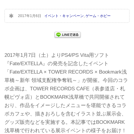
2017年1月6日
イベント・キャンペーン
,
ゲーム・ホビー
2017年1月7日（土）よりPS4/PS Vita用ソフト
『Fate/EXTELLA』の発売を記念したイベント
「Fate/EXTELLA × TOWER RECORDS × Bookmark浅
草橋～新年 領域支配権争奪戦～」が開催。今回のコラ
ボ企画は、TOWER RECORDS CAFE（表参道店・札
幌ピヴォ店）とBOOKMARK浅草橋で共同開催されて
おり、作品をイメージしたメニューを堪能できるコラ
ボカフェや、描きおろしを含むイラスト並ぶ展示会、
グッズ販売などを実施する。本記事ではBOOKMARK
浅草橋で行われている展示イベントの様子をお届け！