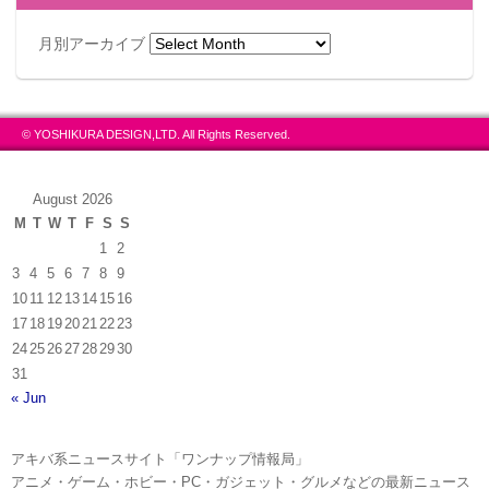
月別アーカイブ
© YOSHIKURA DESIGN,LTD. All Rights Reserved.
August 2026
M
T
W
T
F
S
S
1
2
3
4
5
6
7
8
9
10
11
12
13
14
15
16
17
18
19
20
21
22
23
24
25
26
27
28
29
30
31
« Jun
アキバ系ニュースサイト「ワンナップ情報局」
アニメ・ゲーム・ホビー・PC・ガジェット・グルメなどの最新ニュース