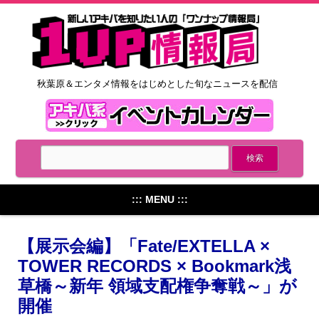
秋葉原＆エンタメ情報をはじめとした旬なニュースを配信
::: MENU :::
【展示会編】「Fate/EXTELLA ×
TOWER RECORDS × Bookmark浅
草橋～新年 領域支配権争奪戦～」が
開催