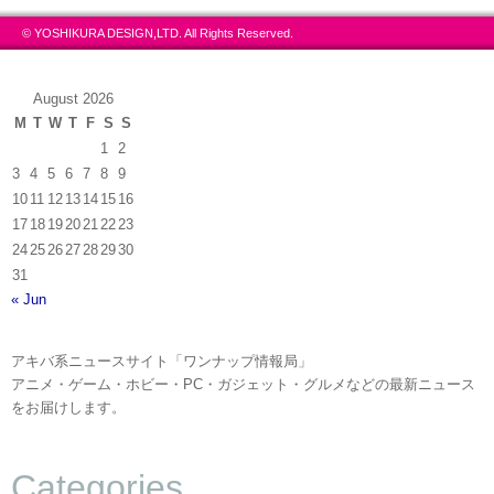
© YOSHIKURA DESIGN,LTD. All Rights Reserved.
August 2026
M
T
W
T
F
S
S
1
2
3
4
5
6
7
8
9
10
11
12
13
14
15
16
17
18
19
20
21
22
23
24
25
26
27
28
29
30
31
« Jun
アキバ系ニュースサイト「ワンナップ情報局」
アニメ・ゲーム・ホビー・PC・ガジェット・グルメなどの最新ニュース
をお届けします。
Categories