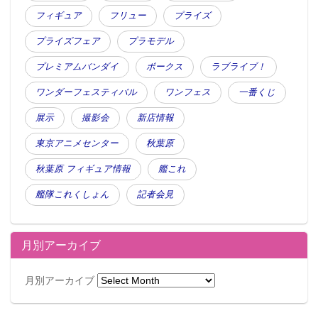
フィギュア
フリュー
プライズ
プライズフェア
プラモデル
プレミアムバンダイ
ボークス
ラブライブ！
ワンダーフェスティバル
ワンフェス
一番くじ
展示
撮影会
新店情報
東京アニメセンター
秋葉原
秋葉原 フィギュア情報
艦これ
艦隊これくしょん
記者会見
月別アーカイブ
月別アーカイブ