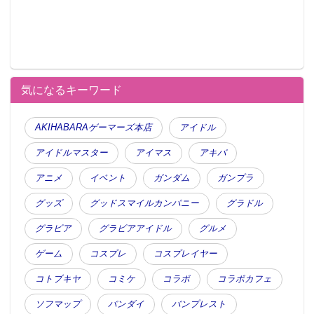
気になるキーワード
AKIHABARAゲーマーズ本店
アイドル
アイドルマスター
アイマス
アキバ
アニメ
イベント
ガンダム
ガンプラ
グッズ
グッドスマイルカンパニー
グラドル
グラビア
グラビアアイドル
グルメ
ゲーム
コスプレ
コスプレイヤー
コトブキヤ
コミケ
コラボ
コラボカフェ
ソフマップ
バンダイ
バンプレスト