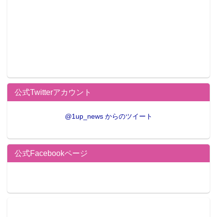
公式Twitterアカウント
@1up_news からのツイート
公式Facebookページ