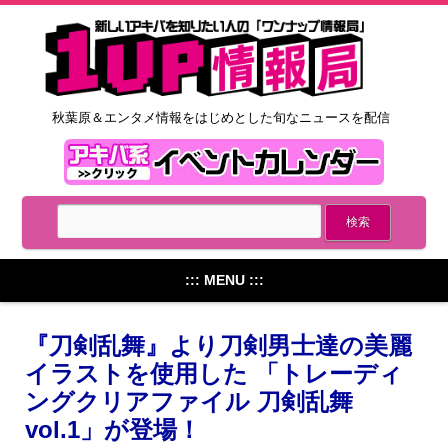
秋葉原＆エンタメ情報をはじめとした旬なニュースを配信
::: MENU :::
『刀剣乱舞』より刀剣男士達の美麗
イラストを使用した 「トレーディ
ングクリアファイル 刀剣乱舞
vol.1」が登場！