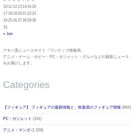
10
11
12
13
14
15
16
17
18
19
20
21
22
23
24
25
26
27
28
29
30
31
« Jun
アキバ系ニュースサイト「ワンナップ情報局」
アニメ・ゲーム・ホビー・PC・ガジェット・グルメなどの最新ニュース
をお届けします。
Categories
【フィギュア】 フィギュアの最新情報と、秋葉原のフィギュア情報
(804)
PC・ガジェット
(191)
アニメ・マンガ
(1,558)