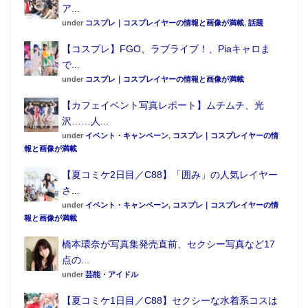
ア...
under
コスプレ｜コスプレイヤーの情報と画像が満載
,
話題
【コスプレ】FGO、ラブライブ！、Piaキャロま
で...
under
コスプレ｜コスプレイヤーの情報と画像が満載
【カフェイベント写真レポート】ムチムチ、光
沢……人...
under
イベント・キャンペーン
,
コスプレ｜コスプレイヤーの情
報と画像が満載
【夏コミケ2日目／C88】「囲み」の人気レイヤー
さ...
under
イベント・キャンペーン
,
コスプレ｜コスプレイヤーの情
報と画像が満載
橋本環奈が写真集発売直前、セクシー写真など17
点の...
under
芸能・アイドル
【夏コミケ1日目／C88】セクシーな水着系コスは