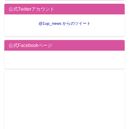
公式Twitterアカウント
@1up_news からのツイート
公式Facebookページ