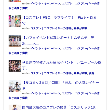
under
イベント・キャンペーン
,
コスプレ｜コスプレイヤーの情
報と画像が満載
【コスプレ】FGO、ラブライブ！、Piaキャロま
で...
under
コスプレ｜コスプレイヤーの情報と画像が満載
【カフェイベント写真レポート】ムチムチ、光
沢……人...
under
イベント・キャンペーン
,
コスプレ｜コスプレイヤーの情
報と画像が満載
秋葉原で開催された盛況イベント「バニーガール横
丁」...
under
コスプレ｜コスプレイヤーの情報と画像が満載
,
話題
【夏コミケ2日目／C88】「囲み」の人気レイヤー
さ...
under
イベント・キャンペーン
,
コスプレ｜コスプレイヤーの情
報と画像が満載
国内最大級のコスプレの祭典「コスホリック18」