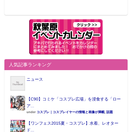
人気記事ランキング
ニュース
【C90】コミケ「コスプレ広場」を浸食する「ロー
ア...
under
コスプレ｜コスプレイヤーの情報と画像が満載
,
話題
【ワンフェス2015夏・コスプレ】水着、レオター
ド...