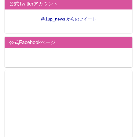
公式Twitterアカウント
@1up_news からのツイート
公式Facebookページ