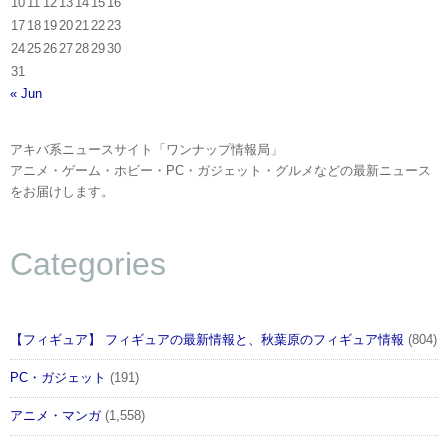
10
11
12
13
14
15
16
17
18
19
20
21
22
23
24
25
26
27
28
29
30
31
« Jun
アキバ系ニュースサイト「ワンナップ情報局」
アニメ・ゲーム・ホビー・PC・ガジェット・グルメなどの最新ニュース
をお届けします。
Categories
【フィギュア】 フィギュアの最新情報と、秋葉原のフィギュア情報
(804)
PC・ガジェット
(191)
アニメ・マンガ
(1,558)