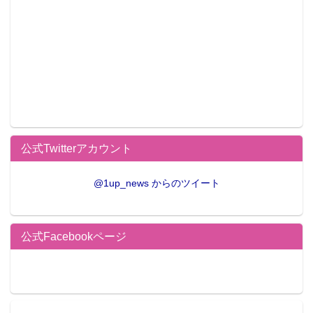
公式Twitterアカウント
@1up_news からのツイート
公式Facebookページ