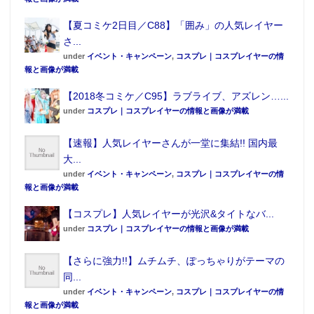
【夏コミケ2日目／C88】「囲み」の人気レイヤー
さ...
under
イベント・キャンペーン
,
コスプレ｜コスプレイヤーの情
報と画像が満載
【2018冬コミケ／C95】ラブライブ、アズレン…...
under
コスプレ｜コスプレイヤーの情報と画像が満載
【速報】人気レイヤーさんが一堂に集結!! 国内最
大...
under
イベント・キャンペーン
,
コスプレ｜コスプレイヤーの情
報と画像が満載
【コスプレ】人気レイヤーが光沢&タイトなバ...
under
コスプレ｜コスプレイヤーの情報と画像が満載
【さらに強力!!】ムチムチ、ぽっちゃりがテーマの
同...
under
イベント・キャンペーン
,
コスプレ｜コスプレイヤーの情
報と画像が満載