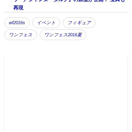
再現
wf2016s
イベント
フィギュア
ワンフェス
ワンフェス2016夏