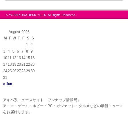
© YOSHIKURA DESIGN,LTD. All Rights Reserved.
August 2026
M
T
W
T
F
S
S
1
2
3
4
5
6
7
8
9
10
11
12
13
14
15
16
17
18
19
20
21
22
23
24
25
26
27
28
29
30
31
« Jun
アキバ系ニュースサイト「ワンナップ情報局」
アニメ・ゲーム・ホビー・PC・ガジェット・グルメなどの最新ニュース
をお届けします。