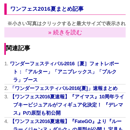
ワンフェス2016夏まとめ記事
※小さい写真はクリックすると最大サイズで表示され
» 続きを読む
ます
海洋堂
関連記事
ワンダーフェスティバル2016［夏］フォトレポー
ト：「アルター」「アニプレックス」「プルク
ラ」ブース
「ワンダーフェスティバル2016[夏]」速報まとめ
【ワンフェス2016夏速報】『アイマス』10周年ライ
ブキービジュアルがフィギュア化決定！ 『デレマ
ス』Pの原型も初公開
【ワンフェス2016夏速報】『FateGO』より『ルー
ラー／ジャンヌ・ダルク』の原型が公開！ 宝具も