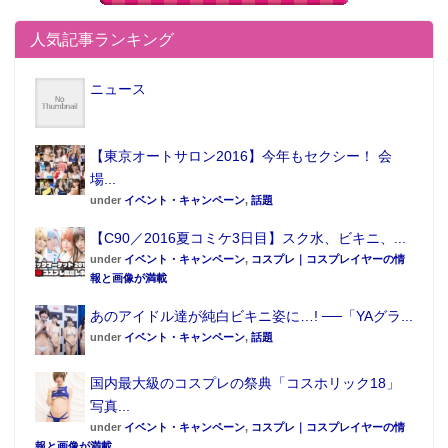
人気記事ランキング
ニュース
【東京オートサロン2016】今年もセクシー！ 会
場...
under
イベント・キャンペーン
,
話題
【C90／2016夏コミケ3日目】スク水、ビキニ、...
under
イベント・キャンペーン
,
コスプレ｜コスプレイヤーの情
報と画像が満載
あのアイドル達が純白ビキニ姿に…! ──「YAグラ...
under
イベント・キャンペーン
,
話題
国内最大級のコスプレの祭典「コスホリック18」
写真...
under
イベント・キャンペーン
,
コスプレ｜コスプレイヤーの情
報と画像が満載