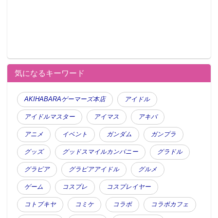
気になるキーワード
AKIHABARAゲーマーズ本店
アイドル
アイドルマスター
アイマス
アキバ
アニメ
イベント
ガンダム
ガンプラ
グッズ
グッドスマイルカンパニー
グラドル
グラビア
グラビアアイドル
グルメ
ゲーム
コスプレ
コスプレイヤー
コトブキヤ
コミケ
コラボ
コラボカフェ