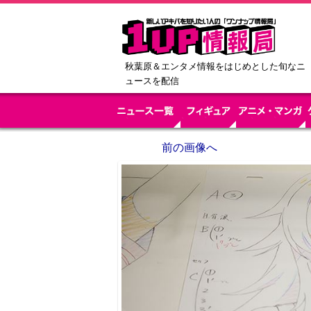
秋葉原＆エンタメ情報をはじめとした旬なニ
ュースを配信
前の画像へ