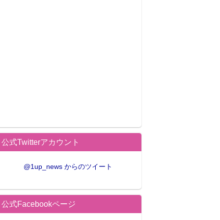
公式Twitterアカウント
@1up_news からのツイート
公式Facebookページ