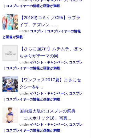
under
イベント・キャンペーン
,
コスプレ
｜コスプレイヤーの情報と画像が満載
【2018冬コミケ／C95】ラブラ
イブ、アズレン…...
under
コスプレ｜コスプレイヤーの情報
と画像が満載
【さらに強力!!】ムチムチ、ぽっ
ちゃりがテーマの同...
under
イベント・キャンペーン
,
コスプレ
｜コスプレイヤーの情報と画像が満載
【ワンフェス2017夏】まさにセ
クシー&キ...
under
イベント・キャンペーン
,
コスプレ
｜コスプレイヤーの情報と画像が満載
国内最大級のコスプレの祭典
「コスホリック18」写真...
under
イベント・キャンペーン
,
コスプレ
｜コスプレイヤーの情報と画像が満載